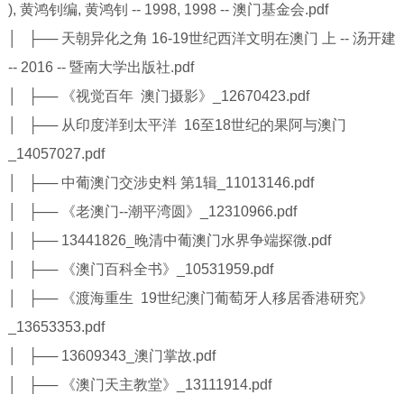
), 黄鸿钊编, 黄鸿钊 -- 1998, 1998 -- 澳门基金会.pdf
│ ├── 天朝异化之角 16-19世纪西洋文明在澳门 上 -- 汤开建
-- 2016 -- 暨南大学出版社.pdf
│ ├── 《视觉百年 澳门摄影》_12670423.pdf
│ ├── 从印度洋到太平洋 16至18世纪的果阿与澳门
_14057027.pdf
│ ├── 中葡澳门交涉史料 第1辑_11013146.pdf
│ ├── 《老澳门--潮平湾圆》_12310966.pdf
│ ├── 13441826_晚清中葡澳门水界争端探微.pdf
│ ├── 《澳门百科全书》_10531959.pdf
│ ├── 《渡海重生 19世纪澳门葡萄牙人移居香港研究》
_13653353.pdf
│ ├── 13609343_澳门掌故.pdf
│ ├── 《澳门天主教堂》_13111914.pdf