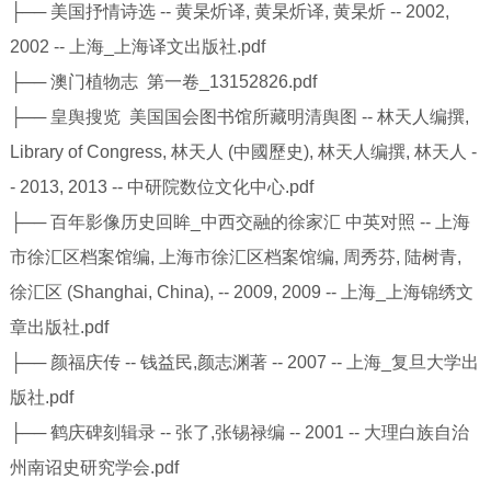
├── 美国抒情诗选 -- 黄杲炘译, 黄杲炘译, 黄杲炘 -- 2002,
2002 -- 上海_上海译文出版社.pdf
├── 澳门植物志 第一卷_13152826.pdf
├── 皇舆搜览 美国国会图书馆所藏明清舆图 -- 林天人编撰,
Library of Congress, 林天人 (中國歷史), 林天人编撰, 林天人 -
- 2013, 2013 -- 中研院数位文化中心.pdf
├── 百年影像历史回眸_中西交融的徐家汇 中英对照 -- 上海
市徐汇区档案馆编, 上海市徐汇区档案馆编, 周秀芬, 陆树青,
徐汇区 (Shanghai, China), -- 2009, 2009 -- 上海_上海锦绣文
章出版社.pdf
├── 颜福庆传 -- 钱益民,颜志渊著 -- 2007 -- 上海_复旦大学出
版社.pdf
├── 鹤庆碑刻辑录 -- 张了,张锡禄编 -- 2001 -- 大理白族自治
州南诏史研究学会.pdf