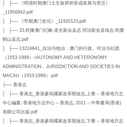
│ ├── 《明清时期澳门土生族群的形成发展与变迁》
_11856942.pdf
│ ├── 《早期澳门史论》_11920123.pdf
│ ├── 33.乾隆澳门纪略 道光新会县志 同治新会县续志 乾隆
鹤山县志.pdf
│ ├── 13216641_自治与他治：澳门的行政、司法与社团
（1553-1999）=AUTONOMY AND HETERONOMY
ADMINISTRATION，JURISDICTION AND SOCIETIES IN
MACAU（1553-1999）.pdf
├── 香港志
│ ├── 香港志_香港參與國家改革開放志,上冊 -- 香港地方志
中心編纂; 香港地方志中心 -- 香港志, 2021 -- 中華書局(香港)
有限公司出版.pdf
│ ├── 香港志_香港參與國家改革開放志,下冊 -- 香港地方志