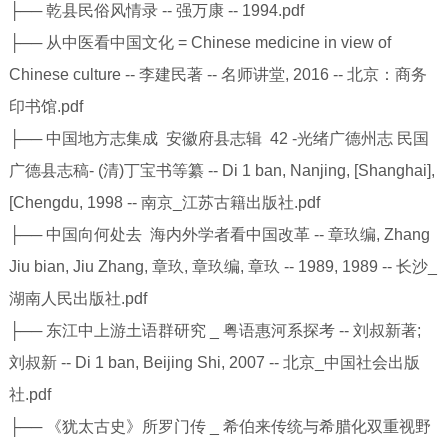
├── 乾县民俗风情录 -- 强万康 -- 1994.pdf
├── 从中医看中国文化 = Chinese medicine in view of
Chinese culture -- 李建民著 -- 名师讲堂, 2016 -- 北京：商务
印书馆.pdf
├── 中国地方志集成 安徽府县志辑 42 -光绪广德州志 民国
广德县志稿- (清)丁宝书等纂 -- Di 1 ban, Nanjing, [Shanghai],
[Chengdu, 1998 -- 南京_江苏古籍出版社.pdf
├── 中国向何处去 海内外学者看中国改革 -- 章玖编, Zhang
Jiu bian, Jiu Zhang, 章玖, 章玖编, 章玖 -- 1989, 1989 -- 长沙_
湖南人民出版社.pdf
├── 东江中上游土语群研究 _ 粤语惠河系探考 -- 刘叔新著;
刘叔新 -- Di 1 ban, Beijing Shi, 2007 -- 北京_中国社会出版
社.pdf
├── 《犹太古史》所罗门传 _ 希伯来传统与希腊化双重视野