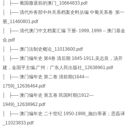
│ ├── 葡国撒退前的澳门_10664833.pdf
│ ├── 清代外务部中外关系档案史料丛编 中葡关系卷 第一
册_11460801.pdf
│ ├── 清代澳门中文档案汇编 下册- 1999, 1999 -- 澳门基金
会.pdf
│ ├── 澳门法制史概论_11013600.pdf
│ ├── 澳门编年史 第4卷 清后期 1845-1911,吴志良，汤开
建，金国平主编,广州：广东人民出版社_12638961.pdf
│ ├── 澳门编年史 第二卷 清前期(1644—
1759)_12636464.pdf
│ ├── 澳门编年史 第五卷 民国时期(1912—
1949)_12638962.pdf
│ ├── 澳门编年史 二十世纪 1950-1988_施白蒂著；思磊译
_11023833.pdf