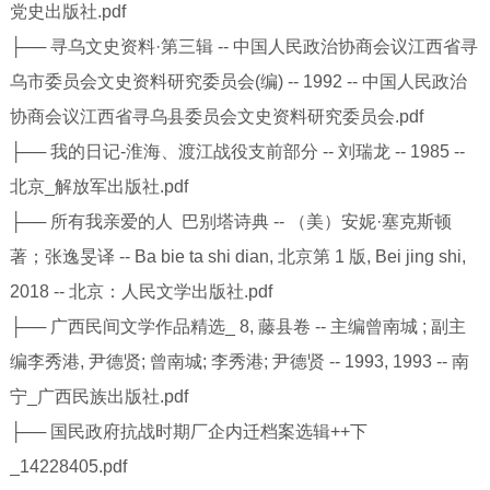
党史出版社.pdf
├── 寻乌文史资料·第三辑 -- 中国人民政治协商会议江西省寻
乌市委员会文史资料研究委员会(编) -- 1992 -- 中国人民政治
协商会议江西省寻乌县委员会文史资料研究委员会.pdf
├── 我的日记-淮海、渡江战役支前部分 -- 刘瑞龙 -- 1985 --
北京_解放军出版社.pdf
├── 所有我亲爱的人 巴别塔诗典 -- （美）安妮·塞克斯顿
著；张逸旻译 -- Ba bie ta shi dian, 北京第 1 版, Bei jing shi,
2018 -- 北京：人民文学出版社.pdf
├── 广西民间文学作品精选_ 8, 藤县卷 -- 主编曾南城 ; 副主
编李秀港, 尹德贤; 曾南城; 李秀港; 尹德贤 -- 1993, 1993 -- 南
宁_广西民族出版社.pdf
├── 国民政府抗战时期厂企内迁档案选辑++下
_14228405.pdf