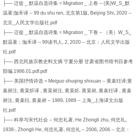
├── 迁徙 _ 默温自选诗集 = Migration _ 上卷 -- (美)W_S_默
温著;伽禾译 -- 99 du shu ren, 北京第1版, Beijing Shi, 2020 --
北京_人民文学出版社.pdf
├── 迁徙 _ 默温自选诗集 = Migration _ 下卷 -- （美）W_S_
默温著；伽禾译 -- 99读书人, 2, 2020 -- 北京：人民文学出版
社.pdf
├── 西北民族宗教史料文摘 宁夏分册 甘肃省图书馆书目参考
部编.1986.01.pdf.pdf
├── 美国抒情诗选 = Meiguo shuqing shixuan -- 黄臬狅译;黄
臬昶注, 黄杲炘译 , 黄杲昶注, 黄杲炘, 黄杲昶, 黄臬狅译 , 黄臬
昶注, 黄臬狅, 黄臬昶 -- 1989, 1989 -- 上海_上海译文出版
社.pdf
├── 科举与宋代社会 -- 何忠礼著, He Zhongli zhu, 何忠礼,
1938-, Zhongli He, 何忠礼著, 何忠礼 -- 2006, 2006 -- 北京：