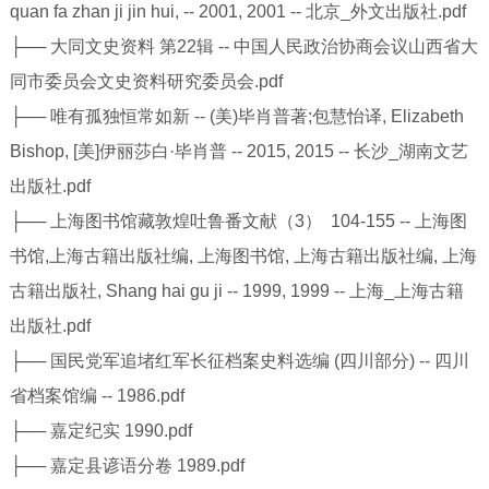
quan fa zhan ji jin hui, -- 2001, 2001 -- 北京_外文出版社.pdf
├── 大同文史资料 第22辑 -- 中国人民政治协商会议山西省大
同市委员会文史资料研究委员会.pdf
├── 唯有孤独恒常如新 -- (美)毕肖普著;包慧怡译, Elizabeth
Bishop, [美]伊丽莎白·毕肖普 -- 2015, 2015 -- 长沙_湖南文艺
出版社.pdf
├── 上海图书馆藏敦煌吐鲁番文献（3） 104-155 -- 上海图
书馆,上海古籍出版社编, 上海图书馆, 上海古籍出版社编, 上海
古籍出版社, Shang hai gu ji -- 1999, 1999 -- 上海_上海古籍
出版社.pdf
├── 国民党军追堵红军长征档案史料选编 (四川部分) -- 四川
省档案馆编 -- 1986.pdf
├── 嘉定纪实 1990.pdf
├── 嘉定县谚语分卷 1989.pdf