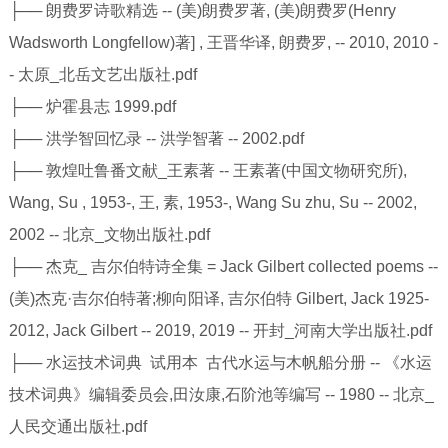
├── 朗费罗诗歌精选 -- (美)朗费罗著, (美)朗费罗(Henry
Wadsworth Longfellow)著] , 王晋华译, 朗费罗, -- 2010, 2010 -
- 太原_北岳文艺出版社.pdf
├── 炉霍县志 1999.pdf
├── 洪学智回忆录 -- 洪学智著 -- 2002.pdf
├── 敦煌吐鲁番文献_王素著 -- 王素著(中国文物研究所),
Wang, Su , 1953-, 王, 素, 1953-, Wang Su zhu, Su -- 2002,
2002 -- 北京_文物出版社.pdf
├── 杰克_ 吉尔伯特诗全集 = Jack Gilbert collected poems --
(美)杰克·吉尔伯特著;柳向阳译, 吉尔伯特 Gilbert, Jack 1925-
2012, Jack Gilbert -- 2019, 2019 -- 开封_河南大学出版社.pdf
├── 水运技术词典 试用本 古代水运与木帆船分册 -- 《水运
技术词典》编辑委员会,田汝康,石阶池等编写 -- 1980 -- 北京_
人民交通出版社.pdf