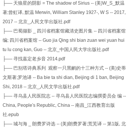
├── 天狼星的阴影 = The shadow of Sirius -- (美)W_S_默温
著;曾虹译, 默温 Merwin, William Stanley 1927-, W S -- 2017,
2017 -- 北京_人民文学出版社.pdf
├── 巴蜀撷影 _ 四川省档案馆藏清史图片集 -- 四川省档案馆
编; 四川省档案馆 -- Guo jia Qing shi bian zuan wei yuan hui
tu lu cong kan, Guo -- 北京_中国人民大学出版社.pdf
├── 寻找嘉定老乡音 2014.pdf
├── 巴别塔诗典系列 观察一只黑鹂的十三种方式 -- (美)史蒂
文斯著;罗池译 -- Ba bie ta shi dian, Beijing di 1 ban, Beijing
Shi, 2018 -- 北京_人民文学出版社.pdf
├── 寻乌县人民医院志 -- 寻乌县人民医院志编撰委员会 编 --
China, People's Republic, China -- 南昌_江西教育出版
社.epub
├── 城与海 _ 朗费罗诗选 -- (美)朗费罗著;荒芜译 -- 第1版, 北