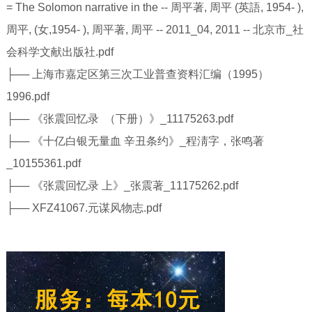
= The Solomon narrative in the -- 周平著, 周平 (英語, 1954- ),
周平, (女,1954- ), 周平著, 周平 -- 2011_04, 2011 -- 北京市_社
会科学文献出版社.pdf
├── 上海市嘉定区第三次工业普查资料汇编（1995）
1996.pdf
├── 《张震回忆录 （下册）》_11175263.pdf
├── 《十亿白银无量血 辛丑条约》_程淸字，张鸣著
_10155361.pdf
├── 《张震回忆录 上》_张震著_11175262.pdf
├── XFZ41067.元谋风物志.pdf