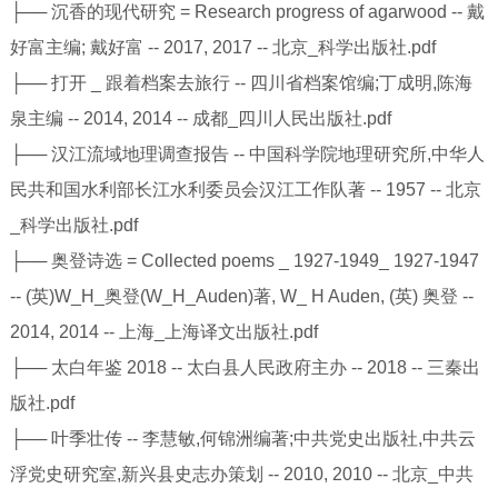
├── 沉香的现代研究 = Research progress of agarwood -- 戴
好富主编; 戴好富 -- 2017, 2017 -- 北京_科学出版社.pdf
├── 打开 _ 跟着档案去旅行 -- 四川省档案馆编;丁成明,陈海
泉主编 -- 2014, 2014 -- 成都_四川人民出版社.pdf
├── 汉江流域地理调查报告 -- 中国科学院地理研究所,中华人
民共和国水利部长江水利委员会汉江工作队著 -- 1957 -- 北京
_科学出版社.pdf
├── 奥登诗选 = Collected poems _ 1927-1949_ 1927-1947
-- (英)W_H_奥登(W_H_Auden)著, W_ H Auden, (英) 奥登 --
2014, 2014 -- 上海_上海译文出版社.pdf
├── 太白年鉴 2018 -- 太白县人民政府主办 -- 2018 -- 三秦出
版社.pdf
├── 叶季壮传 -- 李慧敏,何锦洲编著;中共党史出版社,中共云
浮党史研究室,新兴县史志办策划 -- 2010, 2010 -- 北京_中共