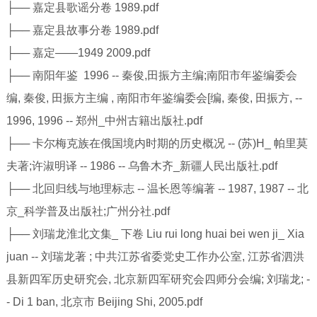
├── 嘉定县歌谣分卷 1989.pdf
├── 嘉定县故事分卷 1989.pdf
├── 嘉定——1949 2009.pdf
├── 南阳年鉴 1996 -- 秦俊,田振方主编;南阳市年鉴编委会
编, 秦俊, 田振方主编 , 南阳市年鉴编委会[编, 秦俊, 田振方, --
1996, 1996 -- 郑州_中州古籍出版社.pdf
├── 卡尔梅克族在俄国境内时期的历史概况 -- (苏)H_ 帕里莫
夫著;许淑明译 -- 1986 -- 乌鲁木齐_新疆人民出版社.pdf
├── 北回归线与地理标志 -- 温长恩等编著 -- 1987, 1987 -- 北
京_科学普及出版社;广州分社.pdf
├── 刘瑞龙淮北文集_ 下卷 Liu rui long huai bei wen ji_ Xia
juan -- 刘瑞龙著 ; 中共江苏省委党史工作办公室, 江苏省泗洪
县新四军历史研究会, 北京新四军研究会四师分会编; 刘瑞龙; -
- Di 1 ban, 北京市 Beijing Shi, 2005.pdf