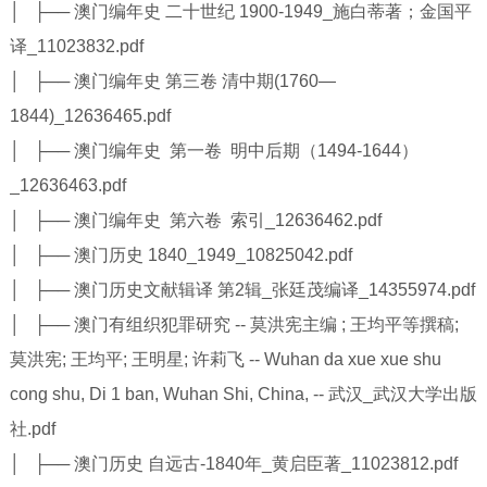
│ ├── 澳门编年史 二十世纪 1900-1949_施白蒂著；金国平
译_11023832.pdf
│ ├── 澳门编年史 第三卷 清中期(1760—
1844)_12636465.pdf
│ ├── 澳门编年史 第一卷 明中后期（1494-1644）
_12636463.pdf
│ ├── 澳门编年史 第六卷 索引_12636462.pdf
│ ├── 澳门历史 1840_1949_10825042.pdf
│ ├── 澳门历史文献辑译 第2辑_张廷茂编译_14355974.pdf
│ ├── 澳门有组织犯罪研究 -- 莫洪宪主编 ; 王均平等撰稿;
莫洪宪; 王均平; 王明星; 许莉飞 -- Wuhan da xue xue shu
cong shu, Di 1 ban, Wuhan Shi, China, -- 武汉_武汉大学出版
社.pdf
│ ├── 澳门历史 自远古-1840年_黄启臣著_11023812.pdf