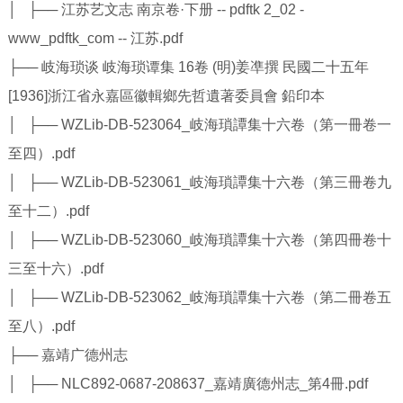
│ ├── 江苏艺文志 南京卷·下册 -- pdftk 2_02 -
www_pdftk_com -- 江苏.pdf
├── 岐海琐谈 岐海琐谭集 16卷 (明)姜凖撰 民國二十五年
[1936]浙江省永嘉區徽輯鄉先哲遺著委員會 鉛印本
│ ├── WZLib-DB-523064_岐海瑣譚集十六卷（第一冊卷一
至四）.pdf
│ ├── WZLib-DB-523061_岐海瑣譚集十六卷（第三冊卷九
至十二）.pdf
│ ├── WZLib-DB-523060_岐海瑣譚集十六卷（第四冊卷十
三至十六）.pdf
│ ├── WZLib-DB-523062_岐海瑣譚集十六卷（第二冊卷五
至八）.pdf
├── 嘉靖广德州志
│ ├── NLC892-0687-208637_嘉靖廣德州志_第4冊.pdf