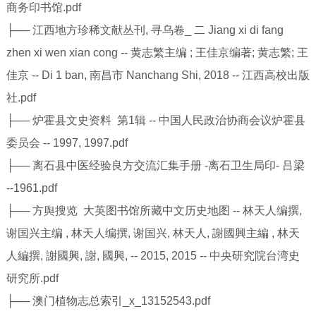
商务印书馆.pdf
├── 江西地方珍稀文献丛刊, 寻乌卷_ 二 Jiang xi di fang
zhen xi wen xian cong -- 黄志繁主编 ; 王佳京编著; 黄志繁; 王
佳京 -- Di 1 ban, 南昌市 Nanchang Shi, 2018 -- 江西高校出版
社.pdf
├── 炉霍县文史资料 第1辑 -- 中国人民政治协商会议炉霍县
委员会 -- 1997, 1997.pdf
├── 离石县中医经验良方交流汇集手册 -离石卫生局印- 吕梁
--1961.pdf
├── 方舆搜览 大英图书馆所藏中文历史地图 -- 林天人编撰,
谢国兴主编 , 林天人编撰, 谢国兴, 林天人, 謝國興主編 , 林天
人編撰, 謝國興, 謝, 國興, -- 2015, 2015 -- 中央研究院台湾史
研究所.pdf
├── 澳门植物志总索引_x_13152543.pdf