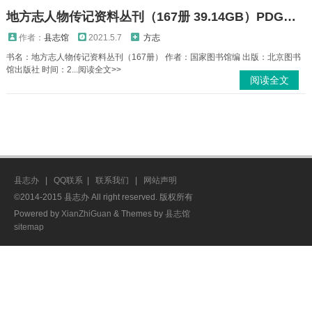
地方志人物传记资料丛刊（167册 39.14GB）PDG电子版下载
作者：
县志馆
2021.5.7
方志
书名：地方志人物传记资料丛刊（167册） 作者：国家图书馆编 出版：北京图书
馆出版社 时间：2...阅读全文>>
阅读全文
县志办
|
QQ联系
|
联系我们
|
网站声明
©2014-2015 县志办 All right reserved. 版权所有
Powered by
XianZhiGuan
& Themes by
县志馆
sitemap