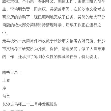
版社承担。本书第一卷的释文、编辑工作，由整理组的胡平
生、李均明负责，田余庆、吴荣曾审阅，在长沙市文物考古
研究所的协助下，现已顺利地完成了任务。吴简的绝大部分
简牍的绝大部分简牌尚待清理释读，后续工作正在进行之
中。
走马楼出土吴简原件均收藏于长沙市文物考古研究所。长沙
市文物考古研究所为抢救、保护、清理吴简，做了大量艰难
的工作，还承担了筹划永久性的典藏等任务，特此说明。
图书目录：
上卷
序
前言
长沙走马楼二十二号井发掘报告