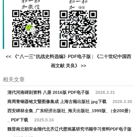
<<
《“八一三”抗战史料选编》PDF电子版
|
《二十世纪中国西
画文献 关良》
>>
相关文章
清代河南碑刻资料 八册 2016版 PDF电子版
2026.3.31
商周青铜器铭文暨图像集成 上海古籍出版社 jpg下载
2026.3.30
西安碑林全集_广东经济出版社_海天出版社_1999版_（全200册）
_ PDF下载
2025.5.16
魏晋南北朝宋金隋代北齐辽代壁画墓研究书籍学习资料PDF电子版