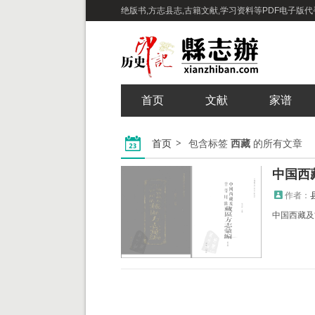
绝版书,方志县志,古籍文献,学习资料等PDF电子版代寻下
首页
文献
家谱
首页
包含标签
西藏
的所有文章
作者：
中国西藏及