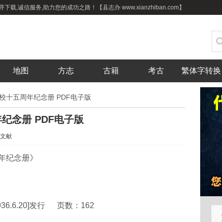
载,诚信服务,助力您的成功之路！【县志办 www.xianzhiban.com】
地图
方志
古籍
考古
繁体字转换
校十五周年纪念册 PDF电子版
纪念册 PDF电子版
文献
年纪念册》
.6.20]发行 页数：162