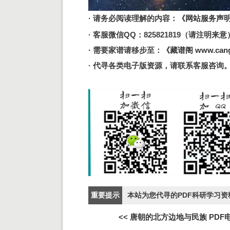
· 请务必阅读理解的内容：
《网站服务声
· 客服微信QQ：825821819（请注明来意） 邮
· 需要家谱请移步至：
《藏谱阁 www.cang
· 代寻各类电子版资源，请联系客服咨询
重要提示
本站为您代寻的PDF科研学习
<<
唐朝的北方边地与民族 PDF