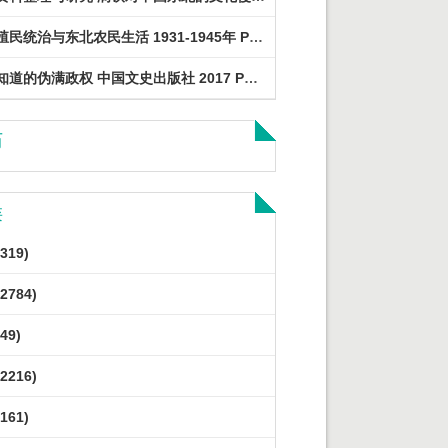
日本殖民统治与东北农民生活 1931-1945年 PDF电子版
我所知道的伪满政权 中国文史出版社 2017 PDF电子版
历
类
319)
2784)
49)
2216)
161)