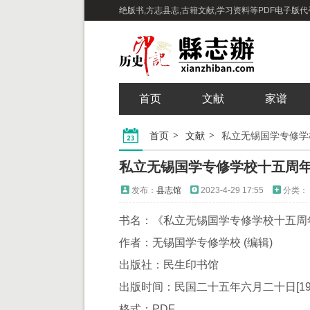
绝版书,方志县志,古籍文献,学习资料等PDF电子版代寻下
首页
文献
家谱
首页
文献
私立无锡国学专修学
私立无锡国学专修学校十五周年
发布：
县志馆
2023-4-29 17:55
分类：
书名：《私立无锡国学专修学校十五周
作者：无锡国学专修学校 (编辑)
出版社：民生印书馆
出版时间：民国二十五年六月二十日[1936
格式：PDF