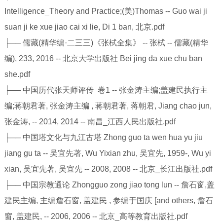
Intelligence_Theory and Practice;(美)Thomas -- Guo wai ji
suan ji ke xue jiao cai xi lie, Di 1 ban, 北京.pdf
├── 儒藏(精华编·二三三)《张栻全集》 -- 张栻 -- 儒藏(精华
编), 233, 2016 -- 北京大学出版社 Bei jing da xue chu ban
she.pdf
├── 中国历代张天师评传 卷1 -- 张金涛主编;盖建民执行主
编;蒋朝君著, 张金涛主编 , 蒋朝君著, 蒋朝君, Jiang chao jun,
张金涛, -- 2014, 2014 -- 南昌_江西人民出版社.pdf
├── 中国塔文化与九江古塔 Zhong guo ta wen hua yu jiu
jiang gu ta -- 吴宜先著, Wu Yixian zhu, 吴宜先, 1959-, Wu yi
xian, 吴宜先著, 吴宜先 -- 2008, 2008 -- 北京_长江出版社.pdf
├── 中国宗教通论 Zhongguo zong jiao tong lun -- 詹石窗,盖
建民主编, 主编詹石窗, 盖建民 , 参编于国庆 [and others, 詹石
窗, 盖建民, -- 2006, 2006 -- 北京_高等教育出版社.pdf