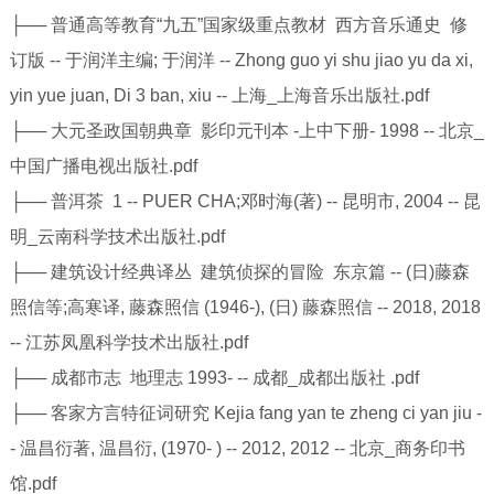
├── 普通高等教育“九五”国家级重点教材 西方音乐通史 修
订版 -- 于润洋主编; 于润洋 -- Zhong guo yi shu jiao yu da xi,
yin yue juan, Di 3 ban, xiu -- 上海_上海音乐出版社.pdf
├── 大元圣政国朝典章 影印元刊本 -上中下册- 1998 -- 北京_
中国广播电视出版社.pdf
├── 普洱茶 1 -- PUER CHA;邓时海(著) -- 昆明市, 2004 -- 昆
明_云南科学技术出版社.pdf
├── 建筑设计经典译丛 建筑侦探的冒险 东京篇 -- (日)藤森
照信等;高寒译, 藤森照信 (1946-), (日) 藤森照信 -- 2018, 2018
-- 江苏凤凰科学技术出版社.pdf
├── 成都市志 地理志 1993- -- 成都_成都出版社 .pdf
├── 客家方言特征词研究 Kejia fang yan te zheng ci yan jiu -
- 温昌衍著, 温昌衍, (1970- ) -- 2012, 2012 -- 北京_商务印书
馆.pdf