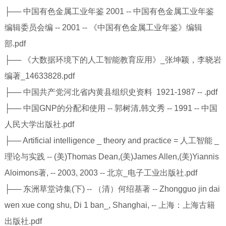
├── 中国有色金属工业年鉴 2001 -- 中国有色金属工业年鉴
编辑委员会编 -- 2001 -- 《中国有色金属工业年鉴》编辑
部.pdf
├── 《大数据环境下的人工智能教育应用》_张坤颖，李晓岩
编著_14633828.pdf
├── 中国共产党河北省内黄县组织史资料 1921-1987 -- .pdf
├── 中国GNP的分配和使用 -- 郭树清,韩文秀 -- 1991 -- 中国
人民大学出版社.pdf
├── Artificial intelligence _ theory and practice = 人工智能 _
理论与实践 -- (美)Thomas Dean,(美)James Allen,(美)Yiannis
Aloimons著, -- 2003, 2003 -- 北京_电子工业出版社.pdf
├── 东洲草堂诗集(下) -- （清）何绍基著 -- Zhongguo jin dai
wen xue cong shu, Di 1 ban_, Shanghai, -- 上海：上海古籍
出版社.pdf