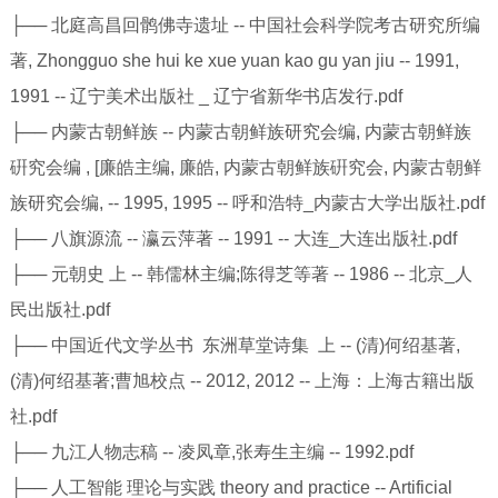
├── 北庭高昌回鹘佛寺遗址 -- 中国社会科学院考古研究所编
著, Zhongguo she hui ke xue yuan kao gu yan jiu -- 1991,
1991 -- 辽宁美术出版社 _ 辽宁省新华书店发行.pdf
├── 内蒙古朝鲜族 -- 内蒙古朝鲜族研究会编, 内蒙古朝鲜族
硏究会编 , [廉皓主编, 廉皓, 内蒙古朝鲜族硏究会, 内蒙古朝鲜
族研究会编, -- 1995, 1995 -- 呼和浩特_内蒙古大学出版社.pdf
├── 八旗源流 -- 瀛云萍著 -- 1991 -- 大连_大连出版社.pdf
├── 元朝史 上 -- 韩儒林主编;陈得芝等著 -- 1986 -- 北京_人
民出版社.pdf
├── 中国近代文学丛书 东洲草堂诗集 上 -- (清)何绍基著,
(清)何绍基著;曹旭校点 -- 2012, 2012 -- 上海：上海古籍出版
社.pdf
├── 九江人物志稿 -- 凌凤章,张寿生主编 -- 1992.pdf
├── 人工智能 理论与实践 theory and practice -- Artificial