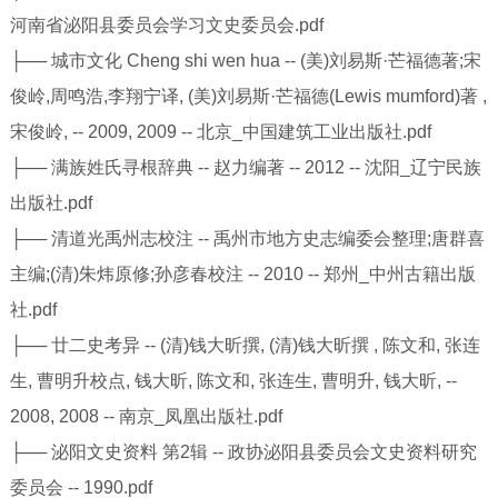
河南省泌阳县委员会学习文史委员会.pdf
├── 城市文化 Cheng shi wen hua -- (美)刘易斯·芒福德著;宋
俊岭,周鸣浩,李翔宁译, (美)刘易斯·芒福德(Lewis mumford)著 ,
宋俊岭, -- 2009, 2009 -- 北京_中国建筑工业出版社.pdf
├── 满族姓氏寻根辞典 -- 赵力编著 -- 2012 -- 沈阳_辽宁民族
出版社.pdf
├── 清道光禹州志校注 -- 禹州市地方史志编委会整理;唐群喜
主编;(清)朱炜原修;孙彦春校注 -- 2010 -- 郑州_中州古籍出版
社.pdf
├── 廿二史考异 -- (清)钱大昕撰, (清)钱大昕撰 , 陈文和, 张连
生, 曹明升校点, 钱大昕, 陈文和, 张连生, 曹明升, 钱大昕, --
2008, 2008 -- 南京_凤凰出版社.pdf
├── 泌阳文史资料 第2辑 -- 政协泌阳县委员会文史资料研究
委员会 -- 1990.pdf