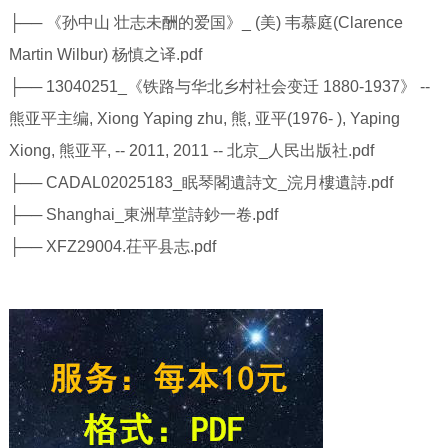
├── 《孙中山 壮志未酬的爱国》_ (美) 韦慕庭(Clarence
Martin Wilbur) 杨慎之译.pdf
├── 13040251_《铁路与华北乡村社会变迁 1880-1937》 --
熊亚平主编, Xiong Yaping zhu, 熊, 亚平(1976- ), Yaping
Xiong, 熊亚平, -- 2011, 2011 -- 北京_人民出版社.pdf
├── CADAL02025183_眠琴閣遺詩文_浣月樓遺詩.pdf
├── Shanghai_東洲草堂詩鈔一卷.pdf
├── XFZ29004.茌平县志.pdf