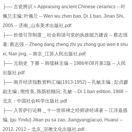
├── 古瓷辨识 = Appraising ancient Chinese ceramics -- 叶
佩兰主编; 叶佩兰 -- Wen wu zhen bao, Di 1 ban, Jinan Shi,
2005 -- 济南_山东美术出版社.pdf
├── 价值引导制度 _ 社会和谐与党的执政能力建设 -- 蔡志强
著; 蔡志强 -- Zheng dang zheng zhi yu zhong guo wen ti shu
xi, Nan jing, -- 南京_江苏人民出版社.pdf
├── 元朝史 下册 -- 韩儒林主编 -- 1986年08月第1版 -- 人民
出版社.pdf
├── 南开经济指数资料汇编(1913-1952) -- 孔敏主编 ; 彭贞媛
副主编 ; 熊性美, 陈荫枋顾问; 孔敏 -- Di 1 ban edition, 1988 --
北京：中国社会科学出版社.pdf
├── 入菩萨行论释 _ 十一世班禅之经师讲经译著 -- 江洋嘉措
编, (gu Yindu) Jitian pu sa zao, Jiangyangjiacuo, Huarui --
2012, 2012 -- 北京_宗教文化出版社.pdf