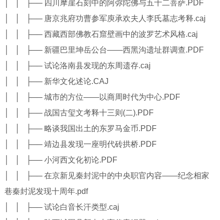
│ │ ├── 四川摩崖石刻中的阿弥陀佛与五十二菩萨.PDF
│ │ ├── 唐京兆府功曹参军庾承欢夫人李氏墓志考释.caj
│ │ ├── 西藏西部佛教石窟壁画中的波罗艺术风格.caj
│ │ ├── 新疆巴里坤岳公台——西黑沟遗址群调查.PDF
│ │ ├── 试论洛南县发现的东周遗存.caj
│ │ ├── 新华文化述论.CAJ
│ │ ├── 城市的方位——以商周时代为中心.PDF
│ │ ├── 战国古玺文考释十三则(二).PDF
│ │ ├── 略谈我国出土的东罗马金币.PDF
│ │ ├── 靖边县发现一座明代砖拱桥.PDF
│ │ ├── 小河西文化初论.PDF
│ │ ├── 在京新见秦封泥中的中央职官内容——纪念相家
巷秦封泥发现十周年.pdf
│ │ ├── 试论白音长汗类型.caj