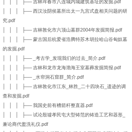
│ │ │ ├── 吉林珲春市八连城内城建筑基址的发掘.pdf
│ │ │ ├── 西汉汝阴侯墓所出太一九宫式盘相关问题的研
究.pdf
│ │ │ ├── 吉林敦化市六顶山墓群2004年发掘简报.pdf
│ │ │ ├── 蒙古国后杭爱省浩腾特苏木胡拉哈山谷匈奴墓
的发掘.pdf
│ │ │ ├── _考古学_发现我们的过去_简介.pdf
│ │ │ ├── 吉林和龙市龙海渤海王室墓葬发掘简报.pdf
│ │ │ ├── _水帘洞石窟群_简介.pdf
│ │ │ ├── 吉林敦化市江东_林胜_二十四块石_遗迹的调
查和发掘.pdf
│ │ │ ├── 我国史前有槽箭杆整直器.pdf
│ │ │ ├── 试论殷墟孝民屯大型铸范的铸造工艺和器形_
兼论商代盥洗礼仪.pdf