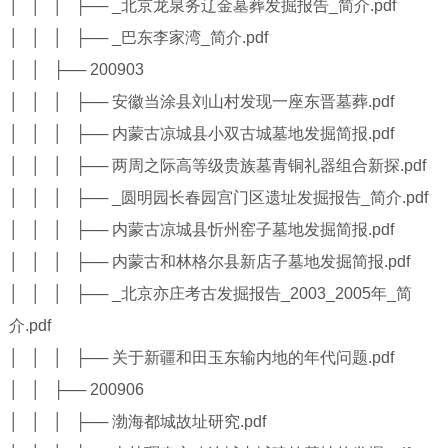
│ │ │ ├── _北京龙泉务辽金墓葬发掘报告_简介.pdf
│ │ │ ├── _巴东李家湾_简介.pdf
│ │ ├── 200903
│ │ │ ├── 安徽当涂县刘山村发现一座东晋墓葬.pdf
│ │ │ ├── 内蒙古凉城县小双古城墓地发掘简报.pdf
│ │ │ ├── 两周之际高等级贵族墓青铜礼器组合新探.pdf
│ │ │ ├── _圆明园长春园宫门区遗址发掘报告_简介.pdf
│ │ │ ├── 内蒙古凉城县忻州窑子墓地发掘简报.pdf
│ │ │ ├── 内蒙古和林格尔县新店子墓地发掘简报.pdf
│ │ │ ├── _北京亦庄考古发掘报告_2003_2005年_简
介.pdf
│ │ │ ├── 关于新疆和田玉东输内地的年代问题.pdf
│ │ ├── 200906
│ │ │ ├── 渤海都城故址研究.pdf