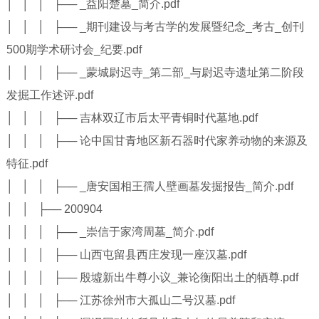
│ │ │ ├── _益阳楚墓_简介.pdf
│ │ │ ├── _期刊建设与考古学的发展暨纪念_考古_创刊
500期学术研讨会_纪要.pdf
│ │ │ ├── _蒙城尉迟寺_第二部_与尉迟寺遗址第二阶段
发掘工作述评.pdf
│ │ │ ├── 吉林双辽市后太平青铜时代墓地.pdf
│ │ │ ├── 论中国甘青地区新石器时代家养动物的来源及
特征.pdf
│ │ │ ├── _唐安国相王孺人壁画墓发掘报告_简介.pdf
│ │ ├── 200904
│ │ │ ├── _崇信于家湾周墓_简介.pdf
│ │ │ ├── 山西屯留县西庄发现一座汉墓.pdf
│ │ │ ├── 殷墟新出牛尊小议_兼论衡阳出土的牺尊.pdf
│ │ │ ├── 江苏徐州市大孤山二号汉墓.pdf