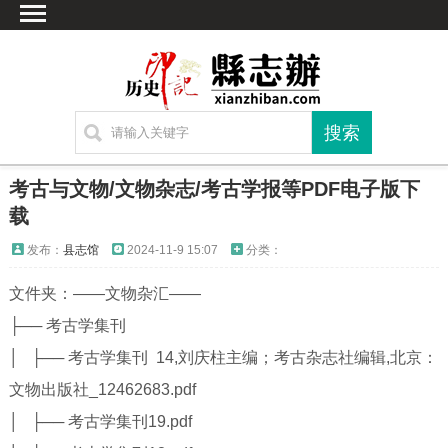
首页
文献
家谱
地图
方志
考古与文物/文物杂志/考古学报等PDF电子版下
古籍
载
考古
发布：
县志馆
2024-11-9 15:07
分类：
繁体字转换
文件夹：——文物杂汇——
联系方式
├── 考古学集刊
│ ├── 考古学集刊 14,刘庆柱主编；考古杂志社编辑,北京：
文物出版社_12462683.pdf
│ ├── 考古学集刊19.pdf