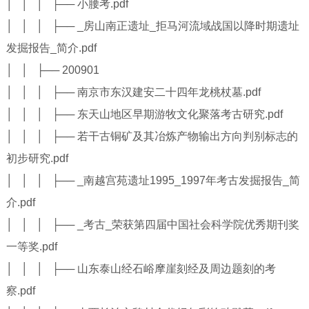
│ │ │ ├── 小腰考.pdf
│ │ │ ├── _房山南正遗址_拒马河流域战国以降时期遗址
发掘报告_简介.pdf
│ │ ├── 200901
│ │ │ ├── 南京市东汉建安二十四年龙桃杖墓.pdf
│ │ │ ├── 东天山地区早期游牧文化聚落考古研究.pdf
│ │ │ ├── 若干古铜矿及其冶炼产物输出方向判别标志的
初步研究.pdf
│ │ │ ├── _南越宫苑遗址1995_1997年考古发掘报告_简
介.pdf
│ │ │ ├── _考古_荣获第四届中国社会科学院优秀期刊奖
一等奖.pdf
│ │ │ ├── 山东泰山经石峪摩崖刻经及周边题刻的考
察.pdf