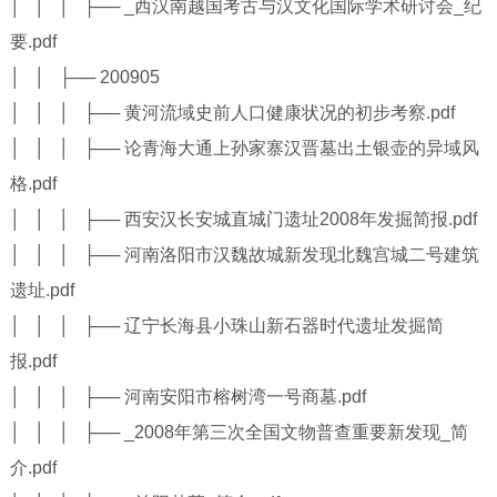
│ │ │ ├── _西汉南越国考古与汉文化国际学术研讨会_纪
要.pdf
│ │ ├── 200905
│ │ │ ├── 黄河流域史前人口健康状况的初步考察.pdf
│ │ │ ├── 论青海大通上孙家寨汉晋墓出土银壶的异域风
格.pdf
│ │ │ ├── 西安汉长安城直城门遗址2008年发掘简报.pdf
│ │ │ ├── 河南洛阳市汉魏故城新发现北魏宫城二号建筑
遗址.pdf
│ │ │ ├── 辽宁长海县小珠山新石器时代遗址发掘简
报.pdf
│ │ │ ├── 河南安阳市榕树湾一号商墓.pdf
│ │ │ ├── _2008年第三次全国文物普查重要新发现_简
介.pdf