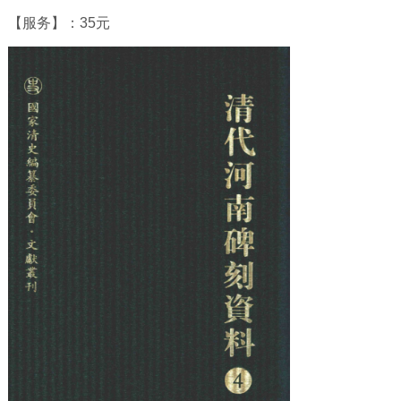
【服务】：35元