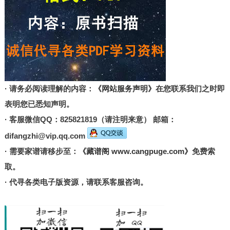
· 请务必阅读理解的内容：
《网站服务声明》
在您联系我们之时即
表明您已悉知声明。
· 客服微信QQ：825821819（请注明来意） 邮箱：
difangzhi@vip.qq.com
· 需要家谱请移步至：
《藏谱阁 www.cangpuge.com》
免费索
取。
· 代寻各类电子版资源，请联系客服咨询。