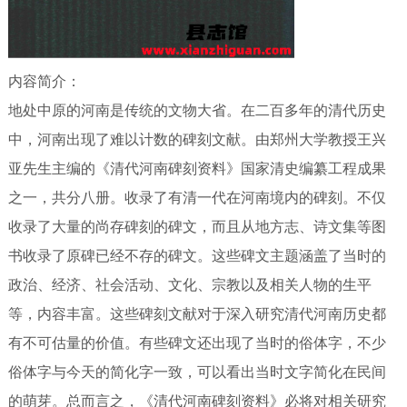
内容简介：
地处中原的河南是传统的文物大省。在二百多年的清代历史
中，河南出现了难以计数的碑刻文献。由郑州大学教授王兴
亚先生主编的《清代河南碑刻资料》国家清史编纂工程成果
之一，共分八册。收录了有清一代在河南境内的碑刻。不仅
收录了大量的尚存碑刻的碑文，而且从地方志、诗文集等图
书收录了原碑已经不存的碑文。这些碑文主题涵盖了当时的
政治、经济、社会活动、文化、宗教以及相关人物的生平
等，内容丰富。这些碑刻文献对于深入研究清代河南历史都
有不可估量的价值。有些碑文还出现了当时的俗体字，不少
俗体字与今天的简化字一致，可以看出当时文字简化在民间
的萌芽。总而言之，《清代河南碑刻资料》必将对相关研究