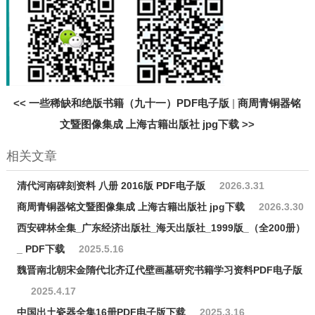
<<
一些稀缺和绝版书籍（九十一）PDF电子版
|
商周青铜器铭
文暨图像集成 上海古籍出版社 jpg下载
>>
相关文章
清代河南碑刻资料 八册 2016版 PDF电子版
2026.3.31
商周青铜器铭文暨图像集成 上海古籍出版社 jpg下载
2026.3.30
西安碑林全集_广东经济出版社_海天出版社_1999版_（全200册）
_ PDF下载
2025.5.16
魏晋南北朝宋金隋代北齐辽代壁画墓研究书籍学习资料PDF电子版
2025.4.17
中国出土瓷器全集16册PDF电子版下载
2025.3.16