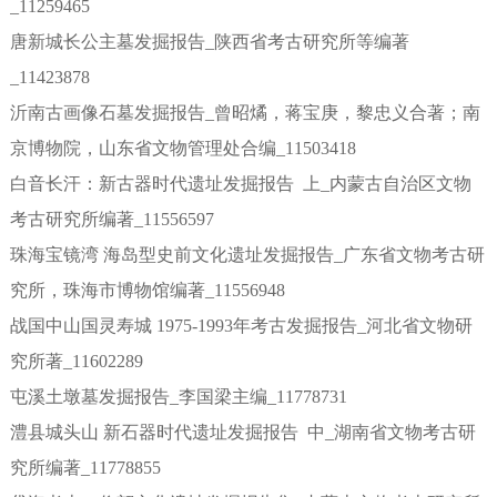
_11259465
唐新城长公主墓发掘报告_陕西省考古研究所等编著
_11423878
沂南古画像石墓发掘报告_曾昭燏，蒋宝庚，黎忠义合著；南
京博物院，山东省文物管理处合编_11503418
白音长汗：新古器时代遗址发掘报告 上_内蒙古自治区文物
考古研究所编著_11556597
珠海宝镜湾 海岛型史前文化遗址发掘报告_广东省文物考古研
究所，珠海市博物馆编著_11556948
战国中山国灵寿城 1975-1993年考古发掘报告_河北省文物研
究所著_11602289
屯溪土墩墓发掘报告_李国梁主编_11778731
澧县城头山 新石器时代遗址发掘报告 中_湖南省文物考古研
究所编著_11778855