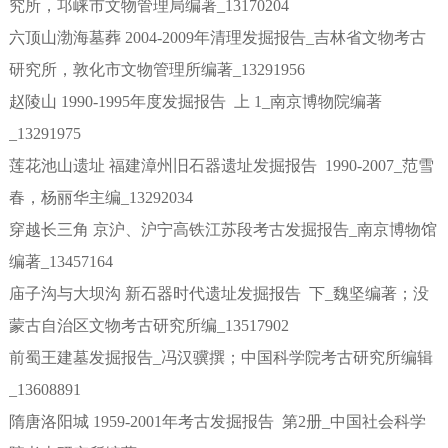
究所，邛崃市文物管理局编著_13170204
六顶山渤海墓葬 2004-2009年清理发掘报告_吉林省文物考古
研究所，敦化市文物管理所编著_13291956
赵陵山 1990-1995年度发掘报告 上 1_南京博物院编著
_13291975
莲花池山遗址 福建漳州旧石器遗址发掘报告 1990-2007_范雪
春，杨丽华主编_13292034
穿越长三角 京沪、沪宁高铁江苏段考古发掘报告_南京博物馆
编著_13457164
庙子沟与大坝沟 新石器时代遗址发掘报告 下_魏坚编著；没
蒙古自治区文物考古研究所编_13517902
前蜀王建墓发掘报告_冯汉骥撰；中国科学院考古研究所编辑
_13608891
隋唐洛阳城 1959-2001年考古发掘报告 第2册_中国社会科学