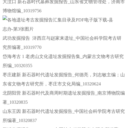
大汶口 新石器时代墓葬发掘报告_山东省文物管理处，济南市
博物馆编_10319756
武功发掘报告 浒西庄与赵家来遗址_中国社会科学院考古研
究所编著_10319770
岱海考古 1 老虎山文化遗址发掘报告集_内蒙古文物考古研究
所编_10320355
枣庄建新 新石器时代遗址发掘报告_何德亮，刘志敏主编；山
东省文物考古研究所，枣庄市文化局编_10320624
北阴阳营 新石器时代及商周时期遗址发掘报告_南京博物院编
著_10320835
山东王因 新石器时代遗址发掘报告_中国社会科学院考古研究
所编著_10320837