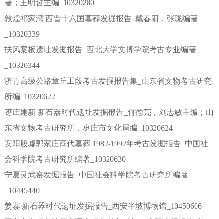
著；王明哲主编_10320280
敦煌祁家湾 西晋十六国墓葬发掘报告_戴春阳，张珑编著
_10320339
扶风案板遗址发掘报告_西北大学文博学院考古专业编著
_10320344
济青高级公路章丘工段考古发掘报告集_山东省文物考古研究
所编_10320622
枣庄建新 新石器时代遗址发掘报告_何德亮，刘志敏主编；山
东省文物考古研究所，枣庄市文化局编_10320624
安阳殷墟郭家庄商代墓葬 1982-1992年考古发掘报告_中国社
会科学院考古研究所编著_10320630
宁夏灵武窑发掘报告_中国社会科学院考古研究所编著
_10445440
姜寨 新石器时代遗址发掘报告_西安半坡博物馆_10450606