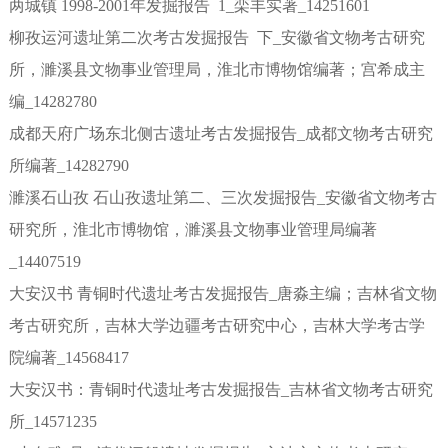
两城镇 1998-2001年发掘报告 1_栾丰实著_14251601
柳孜运河遗址第二次考古发掘报告 下_安徽省文物考古研究
所，濉溪县文物事业管理局，淮北市博物馆编著；宫希成主
编_14282780
成都天府广场东北侧古遗址考古发掘报告_成都文物考古研究
所编著_14282790
濉溪石山孜 石山孜遗址第二、三次发掘报告_安徽省文物考古
研究所，淮北市博物馆，濉溪县文物事业管理局编著
_14407519
大安汉书 青铜时代遗址考古发掘报告_唐淼主编；吉林省文物
考古研究所，吉林大学边疆考古研究中心，吉林大学考古学
院编著_14568417
大安汉书：青铜时代遗址考古发掘报告_吉林省文物考古研究
所_14571235