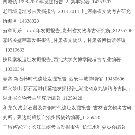
两城镇 1998-2001年发掘报告 2_栾丰实著_14253507
老司城遗址考古发掘报告 2013-2014 上_河南省文物考古研究
所编著_14338928
赫章可乐二○○○年发掘报告_贵州省文物考古研究所_81235796
嘉峪关壁画墓发掘报告_甘肃省文物队，甘肃省博物馆等编
_10319633
扶风案板遗址发掘报告_西北大学文博学院考古专业编著
_10320344
姜寨 新石器时代遗址发掘报告_西安半坡博物馆_10450606
武穴鼓山 新石器时代墓地发掘报告_湖北省京九铁路考古队，
湖北省文物考古研究所编著_11259428
和龙兴城 新石器及青铜时代遗址发掘报告_吉林省文物考古研
究所，延边朝鲜族自治州博物馆编著_11259435
宜昌路家河：长江三峡考古发掘报告_长江水利委员会编著