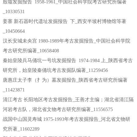
殷墟发掘报告 1958-1961_中国社会科学院考古研究所编著
_10330531
姜寨 新石器时代遗址发掘报告 下_西安半坡村博物馆等著
_10450664
汉长安城未央宫 1980-1989年考古发掘报告_中国社会科学院
考古研究所编著_10658408
秦始皇陵兵马俑坑一号坑发掘报告 1974-1984 上_陕西省考古
研究所，始皇陵秦俑坑考古发掘队编著_11259456
唐惠庄太子李（扌为）墓发掘报告_陕西省考古研究所编著
_11423871
清江考古 长阳地区考古发掘报告_王善才主编；湖北省清江隔
河岩考古队，湖北省文物考古研究所编著_11556575
战国中山国灵寿城 1975-1993年考古发掘报告_河北省文物研
究所著_11602289