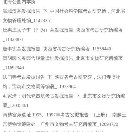
北海公园内本所
满城汉墓发掘报告 下_中国社会科学院考古研究所，河北省
文物管理处编_11423351
唐惠庄太子李（扌为）墓发掘报告_陕西省考古研究所编著
_11423871
唐李宪墓发掘报告_陕西省考古研究所编著_11556440
圆明园长春园含经堂遗址发掘报告_北京市文物研究所编著
_11692946
法门寺考古发掘报告 下_陕西省考古研究院，法门寺博物
馆，宝鸡市文物局等编著_11973964
毛家湾：明代瓷器坑考古发掘报告 下_北京市文物研究所编
著_12035461
南越宫苑遗址 1995、1997年考古发掘报告 （上册）_南越王
宫博物馆筹建处，广州市文物考古研究所编著_12094720