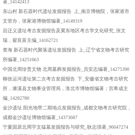
著_14142413
东山村 新石器时代遗址发掘报告 上_南京博物院，张家港市
文管办，张家港博物馆编著_14149319
后迁义遗址考古发掘报告及冀东地区考古学文化研究_张文
瑞，翟良富主编_14162721
查海 新石器时代聚落遗址发掘报告 上_辽宁省文物考古研究
所编著_14251663
中国北周珍贵文物 北周墓葬发掘报告_员安志编著_14275390
柳孜运河遗址第二次考古发掘报告 下_安徽省文物考古研究
所，濉溪县文物事业管理局，淮北市博物馆编著；宫希成主
编_14282780
金沙遗址 阳光地带二期地点发掘报告_成都文物考古研究院，
成都金沙遗址博物馆编著_14373687
宁夏固原北周宇文猛墓发掘报告与研究_耿志强著_96047274