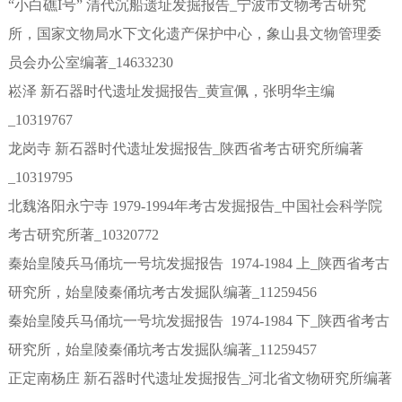
“小白礁I号” 清代沉船遗址发掘报告_宁波市文物考古研究
所，国家文物局水下文化遗产保护中心，象山县文物管理委
员会办公室编著_14633230
崧泽 新石器时代遗址发掘报告_黄宣佩，张明华主编
_10319767
龙岗寺 新石器时代遗址发掘报告_陕西省考古研究所编著
_10319795
北魏洛阳永宁寺 1979-1994年考古发掘报告_中国社会科学院
考古研究所著_10320772
秦始皇陵兵马俑坑一号坑发掘报告 1974-1984 上_陕西省考古
研究所，始皇陵秦俑坑考古发掘队编著_11259456
秦始皇陵兵马俑坑一号坑发掘报告 1974-1984 下_陕西省考古
研究所，始皇陵秦俑坑考古发掘队编著_11259457
正定南杨庄 新石器时代遗址发掘报告_河北省文物研究所编著