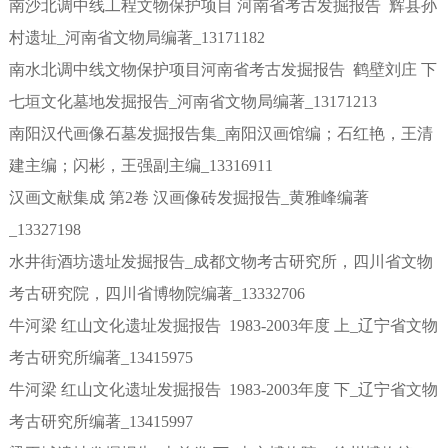
南沙北调中线工程文物保护项目 河南省考古发掘报告 辉县孙
村遗址_河南省文物局编著_13171182
南水北调中线文物保护项目河南省考古发掘报告 鹤壁刘庄 下
七垣文化墓地发掘报告_河南省文物局编著_13171213
南阳汉代画像石墓发掘报告集_南阳汉画馆编；石红艳，王清
建主编；闪彬，王强副主编_13316911
汉画文献集成 第2卷 汉画像砖发掘报告_黄雅峰编著
_13327198
水井街酒坊遗址发掘报告_成都文物考古研究所，四川省文物
考古研究院，四川省博物院编著_13332706
牛河梁 红山文化遗址发掘报告 1983-2003年度 上_辽宁省文物
考古研究所编著_13415975
牛河梁 红山文化遗址发掘报告 1983-2003年度 下_辽宁省文物
考古研究所编著_13415997