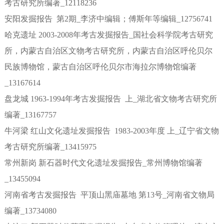
考古研究所编著_12118236
安阳发掘报告 第2期_李济中编辑；傅斯年等编辑_12756741
哈克遗址 2003-2008年考古发掘报告_国社会科学院考古研究
所，内蒙古自治区文物考古研究所，内蒙古自治区呼伦贝尔
民族博物馆，蒙古自治区呼伦贝尔市海拉尔博物馆编著
_13167614
盘龙城 1963-1994年考古发掘报告 上_湖北省文物考古研究所
编著_13167757
牛河梁 红山文化遗址发掘报告 1983-2003年度 上_辽宁省文物
考古研究所编著_13415975
常州新岗 新石器时代文化遗址发掘报告_常州博物馆编著
_13455094
河南省考古发掘报告 平顶山黑庙墓地 第13号_河南省文物局
编著_13734080