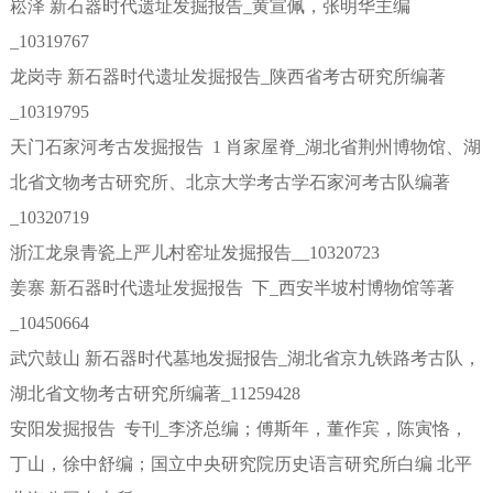
崧泽 新石器时代遗址发掘报告_黄宣佩，张明华主编
_10319767
龙岗寺 新石器时代遗址发掘报告_陕西省考古研究所编著
_10319795
天门石家河考古发掘报告 1 肖家屋脊_湖北省荆州博物馆、湖
北省文物考古研究所、北京大学考古学石家河考古队编著
_10320719
浙江龙泉青瓷上严儿村窑址发掘报告__10320723
姜寨 新石器时代遗址发掘报告 下_西安半坡村博物馆等著
_10450664
武穴鼓山 新石器时代墓地发掘报告_湖北省京九铁路考古队，
湖北省文物考古研究所编著_11259428
安阳发掘报告 专刊_李济总编；傅斯年，董作宾，陈寅恪，
丁山，徐中舒编；国立中央研究院历史语言研究所白编 北平