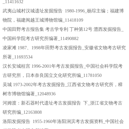
_11411632
武夷山城村汉城遗址发掘报告 1980-1996_杨琮主编；福建博
物院，福建闽越王城博物馆编_11418109
中国田野考古报告集 考古学专利 丁种第12号 澧西发掘报告_
中国科学院考古研究所编著_11490882
凌家滩 1987、1998年田野考古发掘报告_安徽省文物考古研究
所著_11693534
汉长安城桂宫 1996-2001年考古发掘报告_中国社会科学院考
古研究所，日本奈良国立文化研究所编_11781050
吴城 1973-2002年考古发掘报告_江西省文物考古研究所，樟
树市博物馆编著_12048936
河姆渡：新石器时代遗址考古发掘报告 下_浙江省文物考古
研究所编_12163808
洛阳发掘报告 1955-1960年洛阳涧滨考古发掘资料_中国社会