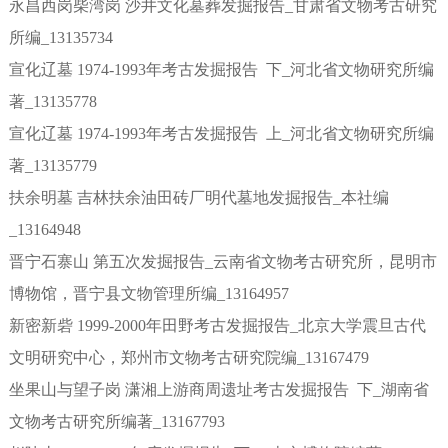
永昌西岗柴湾岗 沙井文化墓葬发掘报告_甘肃省文物考古研究
所编_13135734
宣化辽墓 1974-1993年考古发掘报告 下_河北省文物研究所编
著_13135778
宣化辽墓 1974-1993年考古发掘报告 上_河北省文物研究所编
著_13135779
扶余明墓 吉林扶余油田砖厂明代墓地发掘报告_本社编
_13164948
晋宁石寨山 第五次发掘报告_云南省文物考古研究所，昆明市
博物馆，晋宁县文物管理所编_13164957
新密新砦 1999-2000年田野考古发掘报告_北京大学震旦古代
文明研究中心，郑州市文物考古研究院编_13167479
坐果山与望子岗 潇湘上游商周遗址考古发掘报告 下_湖南省
文物考古研究所编著_13167793