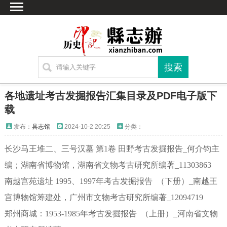
首页
文献
家谱
地图
方志
各地遗址考古发掘报告汇集目录及PDF电子版下
古籍
载
考古
发布：
县志馆
2024-10-2 20:25
分类：
繁体字转换
长沙马王堆二、三号汉墓 第1卷 田野考古发掘报告_何介钧主
联系方式
编；湖南省博物馆，湖南省文物考古研究所编著_11303863
南越宫苑遗址 1995、1997年考古发掘报告 （下册）_南越王
宫博物馆筹建处，广州市文物考古研究所编著_12094719
郑州商城：1953-1985年考古发掘报告 （上册）_河南省文物