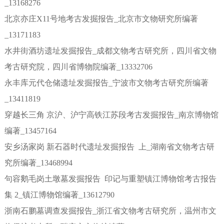
_13168276
北京亦庄X11号地考古发掘报告_北京市文物研究所编著
_13171183
水井街酒坊遗址发掘报告_成都文物考古研究所，四川省文物
考古研究院，四川省博物院编著_13332706
永丰库元代仓储遗址发掘报告_宁波市文物考古研究所编著
_13411819
穿越长三角 京沪、沪宁高铁江苏段考古发掘报告_南京博物馆
编著_13457164
安乡汤家岗 新石器时代遗址发掘报告 上_湖南省文物考古研
究所编著_13468994
句容鹅毛岗土墩墓发掘报告 印记与重塑镇江博物馆考古报告
集 2_镇江博物馆编著_13612790
浙南石鹏墓调查发掘报告_浙江省文物考古研究所，温州市文