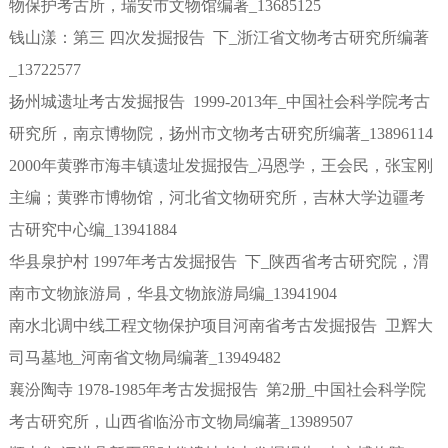
物保护考古所，瑞安市文物馆编著_13685125
钱山漾：第三 四次发掘报告 下_浙江省文物考古研究所编著
_13722577
扬州城遗址考古发掘报告 1999-2013年_中国社会科学院考古
研究所，南京博物院，扬州市文物考古研究所编著_13896114
2000年黄骅市海丰镇遗址发掘报告_冯恩学，王会民，张宝刚
主编；黄骅市博物馆，河北省文物研究所，吉林大学边疆考
古研究中心编_13941884
华县泉护村 1997年考古发掘报告 下_陕西省考古研究院，渭
南市文物旅游局，华县文物旅游局编_13941904
南水北调中线工程文物保护项目河南省考古发掘报告 卫辉大
司马墓地_河南省文物局编著_13949482
襄汾陶寺 1978-1985年考古发掘报告 第2册_中国社会科学院
考古研究所，山西省临汾市文物局编著_13989507