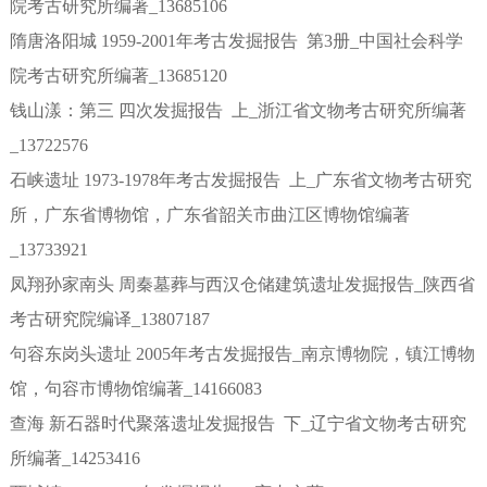
院考古研究所编著_13685106
隋唐洛阳城 1959-2001年考古发掘报告 第3册_中国社会科学
院考古研究所编著_13685120
钱山漾：第三 四次发掘报告 上_浙江省文物考古研究所编著
_13722576
石峡遗址 1973-1978年考古发掘报告 上_广东省文物考古研究
所，广东省博物馆，广东省韶关市曲江区博物馆编著
_13733921
凤翔孙家南头 周秦墓葬与西汉仓储建筑遗址发掘报告_陕西省
考古研究院编译_13807187
句容东岗头遗址 2005年考古发掘报告_南京博物院，镇江博物
馆，句容市博物馆编著_14166083
查海 新石器时代聚落遗址发掘报告 下_辽宁省文物考古研究
所编著_14253416