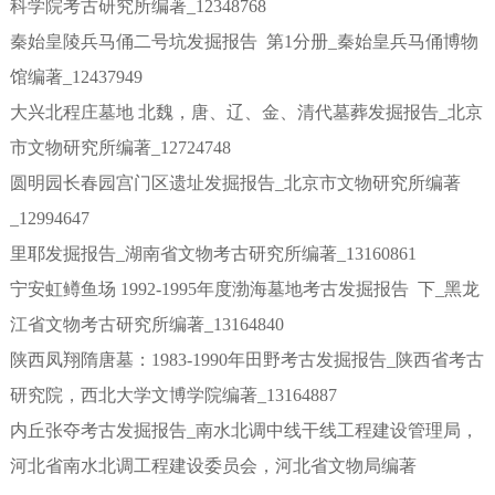
科学院考古研究所编著_12348768
秦始皇陵兵马俑二号坑发掘报告 第1分册_秦始皇兵马俑博物
馆编著_12437949
大兴北程庄墓地 北魏，唐、辽、金、清代墓葬发掘报告_北京
市文物研究所编著_12724748
圆明园长春园宫门区遗址发掘报告_北京市文物研究所编著
_12994647
里耶发掘报告_湖南省文物考古研究所编著_13160861
宁安虹鳟鱼场 1992-1995年度渤海墓地考古发掘报告 下_黑龙
江省文物考古研究所编著_13164840
陕西凤翔隋唐墓：1983-1990年田野考古发掘报告_陕西省考古
研究院，西北大学文博学院编著_13164887
内丘张夺考古发掘报告_南水北调中线干线工程建设管理局，
河北省南水北调工程建设委员会，河北省文物局编著