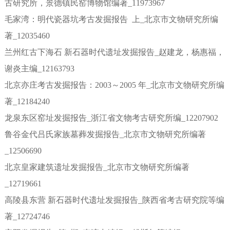
古研究所，景德镇民窑博物馆编著_11973967
毛家湾：明代瓷器坑考古发掘报告 上_北京市文物研究所编
著_12035460
兰州红古下海石 新石器时代遗址发掘报告_赵建龙，杨惠福，
谢炎主编_12163793
北京亦庄考古发掘报告：2003～2005 年_北京市文物研究所编
著_12184240
龙泉东区窑址发掘报告_浙江省文物考古研究所编_12207902
鲁谷金代吕氏家族墓葬发掘报告_北京市文物研究所编著
_12506690
北京皇家建筑遗址发掘报告_北京市文物研究所编著
_12719661
高陵县东营 新石器时代遗址发掘报告_陕西省考古研究院等编
著_12724746