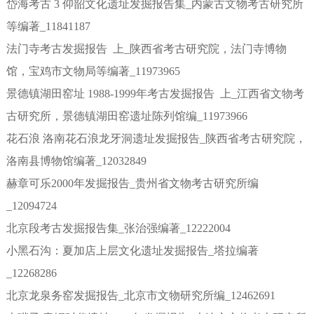
岱海考古 3 仰韶文化遗址发掘报告集_内蒙古文物考古研究所
等编著_11841187
法门寺考古发掘报告 上_陕西省考古研究院，法门寺博物
馆，宝鸡市文物局等编著_11973965
景德镇湖田窑址 1988-1999年考古发掘报告 上_江西省文物考
古研究所，景德镇湖田窑遗址陈列馆编_11973966
花石浪 洛南花石浪龙牙洞遗址发掘报告_陕西省考古研究院，
洛南县博物馆编著_12032849
赫章可乐2000年发掘报告_贵州省文物考古研究所编
_12094724
北京段考古发掘报告集_张治强编著_12222004
小黑石沟：夏加店上层文化遗址发掘报告_塔拉编著
_12268286
北京龙泉务窑发掘报告_北京市文物研究所编_12462691