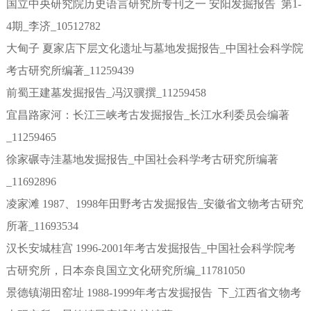
国立中央研究院历史语言研究所专刊之一 安阳发掘报告 第1-
4期_李济_10512782
大甸子 夏家店下层文化遗址与墓地发掘报告_中国社会科学院
考古研究所编著_11259439
前蜀王建墓发掘报告_冯汉骥撰_11259458
宜昌路家河：长江三峡考古发掘报告_长江水利委员会编著
_11259465
徐家碾寺洼墓地发掘报告_中国社会科学考古研究所编著
_11692896
凌家滩 1987、1998年田野考古发掘报告_安徽省文物考古研究
所著_11693534
汉长安城桂宫 1996-2001年考古发掘报告_中国社会科学院考
古研究所，日本奈良国立文化研究所编_11781050
景德镇湖田窑址 1988-1999年考古发掘报告 下_江西省文物考