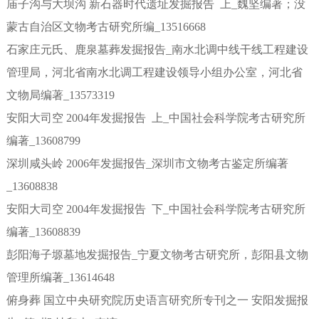
庙子沟与大坝沟 新石器时代遗址发掘报告 上_魏坚编著；没
蒙古自治区文物考古研究所编_13516668
石家庄元氏、鹿泉墓葬发掘报告_南水北调中线干线工程建设
管理局，河北省南水北调工程建设领导小组办公室，河北省
文物局编著_13573319
安阳大司空 2004年发掘报告 上_中国社会科学院考古研究所
编著_13608799
深圳咸头岭 2006年发掘报告_深圳市文物考古鉴定所编著
_13608838
安阳大司空 2004年发掘报告 下_中国社会科学院考古研究所
编著_13608839
彭阳海子塬墓地发掘报告_宁夏文物考古研究所，彭阳县文物
管理所编著_13614648
俯身葬 国立中央研究院历史语言研究所专刊之一 安阳发掘报