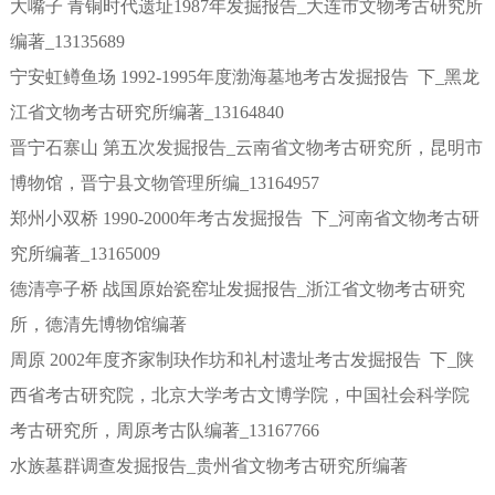
大嘴子 青铜时代遗址1987年发掘报告_大连市文物考古研究所
编著_13135689
宁安虹鳟鱼场 1992-1995年度渤海墓地考古发掘报告 下_黑龙
江省文物考古研究所编著_13164840
晋宁石寨山 第五次发掘报告_云南省文物考古研究所，昆明市
博物馆，晋宁县文物管理所编_13164957
郑州小双桥 1990-2000年考古发掘报告 下_河南省文物考古研
究所编著_13165009
德清亭子桥 战国原始瓷窑址发掘报告_浙江省文物考古研究
所，德清先博物馆编著
周原 2002年度齐家制玦作坊和礼村遗址考古发掘报告 下_陕
西省考古研究院，北京大学考古文博学院，中国社会科学院
考古研究所，周原考古队编著_13167766
水族墓群调查发掘报告_贵州省文物考古研究所编著