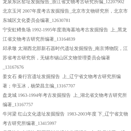
龙泉东区窑址发掘报告_浙江省文物考古研究所编_12207902
北京玉河 2007年度考古发掘报告_北京市文物研究所，北京市
东城区文化委员会编著_12630781
宁安虹鳟鱼场 1992-1995年度渤海墓地考古发掘报告 上_黑龙
江省文物考古研究所编著_13164839
邱承墩 太湖西北部新石器时代遗址发掘报告_南京博物院，江
苏省考古研究所，无锡市锡山区文物管理委员会编著
_13167676
姜女石 秦行宫遗址发掘报告 上_辽宁省文物考古研究所编
著；华玉冰，杨荣昌主编_13167707
盘龙城 1963-1994年考古发掘报告 上_湖北省文物考古研究所
编著_13167757
牛河梁 红山文化遗址发掘报告 1983-2003年度 下_辽宁省文物
考古研究所编著_13415997