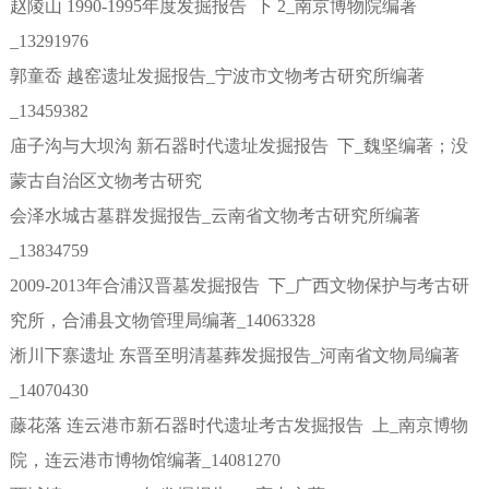
赵陵山 1990-1995年度发掘报告 下 2_南京博物院编著
_13291976
郭童岙 越窑遗址发掘报告_宁波市文物考古研究所编著
_13459382
庙子沟与大坝沟 新石器时代遗址发掘报告 下_魏坚编著；没
蒙古自治区文物考古研究
会泽水城古墓群发掘报告_云南省文物考古研究所编著
_13834759
2009-2013年合浦汉晋墓发掘报告 下_广西文物保护与考古研
究所，合浦县文物管理局编著_14063328
淅川下寨遗址 东晋至明清墓葬发掘报告_河南省文物局编著
_14070430
藤花落 连云港市新石器时代遗址考古发掘报告 上_南京博物
院，连云港市博物馆编著_14081270