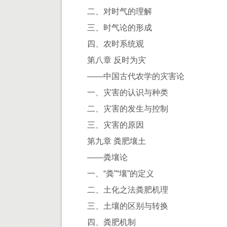
二、对时气的理解
三、时气论的形成
四、农时系统观
第八章 反时为灾
——中国古代农学的灾害论
一、灾害的认识与种类
二、灾害的发生与控制
三、灾害的原因
第九章 粪肥壤土
——粪壤论
一、“粪”“壤”的定义
二、土化之法粪肥机理
三、土壤的区别与转换
四、粪肥机制