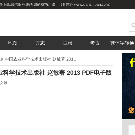
载,诚信服务,助力您的成功之路！【县志办 www.xianzhiban.com】
地图
方志
古籍
考古
繁体字转换
中国古代农学思想考论 中国农业科学技术出版社 赵敏著 2013 PDF电子版
学技术出版社 赵敏著 2013 PDF电子版
文献