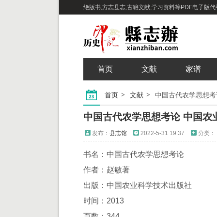
绝版书,方志县志,古籍文献,学习资料等PDF电子版代寻下
首页
文献
家谱
首页
文献
中国古代农学思想考论 中国农业科
发布：
县志馆
2022-5-31 19:37
分类：
书名：中国古代农学思想考论
作者：赵敏著
出版：中国农业科学技术出版社
时间：2013
页数：344