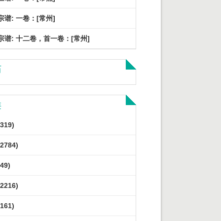
宗谱: 一卷：[常州]
宗谱: 十二卷，首一卷：[常州]
历
类
319)
2784)
49)
2216)
161)