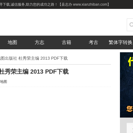
载,诚信服务,助力您的成功之路！【县志办 www.xianzhiban.com】
地图
方志
古籍
考古
繁体字转换
出版社 杜秀荣主编 2013 PDF下载
秀荣主编 2013 PDF下载
地图