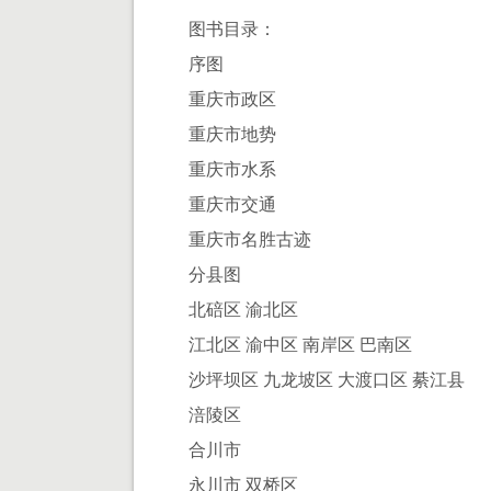
图书目录：
序图
重庆市政区
重庆市地势
重庆市水系
重庆市交通
重庆市名胜古迹
分县图
北碚区 渝北区
江北区 渝中区 南岸区 巴南区
沙坪坝区 九龙坡区 大渡口区 綦江县
涪陵区
合川市
永川市 双桥区