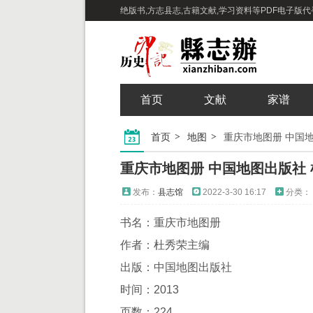
绝版书,方志县志,古籍文献,学习资料等PDF电子版代寻下
首页
文献
家谱
首页
地图
重庆市地图册 中国地图
重庆市地图册 中国地图出版社 杜
发布：
县志馆
2022-3-30 16:17
分类：
书名：重庆市地图册
作者：杜秀荣主编
出版：中国地图出版社
时间：2013
页数：224