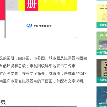
况的图册，由序图、市县图、城市图及旅游景点图四
自然环境和总貌；市县图较详细地表示了各市
游点等要素，并有文字简介；城市图反映城市的街区
为重庆市著名旅游景点的平面图，并配有文字说明。