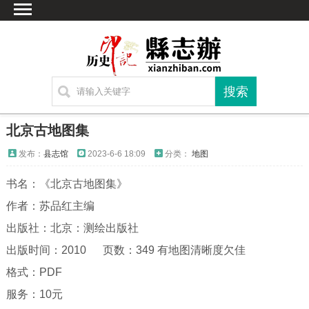
首页
文献
家谱
地图
方志
北京古地图集
古籍
发布：
县志馆
2023-6-6 18:09
分类：
地图
考古
书名：《北京古地图集》
繁体字转换
作者：苏品红主编
联系方式
出版社：北京：测绘出版社
出版时间：2010 页数：349 有地图清晰度欠佳
格式：PDF
服务：10元