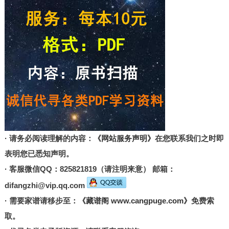
· 请务必阅读理解的内容：
《网站服务声明》
在您联系我们之时即
表明您已悉知声明。
· 客服微信QQ：825821819（请注明来意） 邮箱：
difangzhi@vip.qq.com
· 需要家谱请移步至：
《藏谱阁 www.cangpuge.com》
免费索
取。