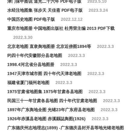
津门保甲图说 道光二十六年 PDF电子版
2023.5.10
水经注地图集 张步天 天佳斋 PDF电子版
2023.3.24
中国历史地图 PDF电子版
2022.12.12
重庆市地图册 中国地图出版社 杜秀荣主编 2013 PDF下载
2022.3.30
北京老地图​ 直隶舆地图册 北京近傍图1894等
2022.3.3
约四十年代安徽部分县老地图
2022.3.3
1998.4河北省分县地图册
2022.3.3
1947天津市城市图 四十年代天津老地图
2022.3.3
福建省厦门福州老地图
2022.3.3
1975甘肃省地图集 1975年甘肃各县地图
2022.3.3
民国三十一年甘肃各县地图 四十年代甘肃老地图
2022.3.3
1897年广东舆地全图 光绪23年广东府县老地图
2022.3.3
1926年赤溪县老地图 赤溪縣誌舆图(1926)
2022.3.3
广东德庆州志地理志(1899) -广东德庆县封开县等地光绪老地图