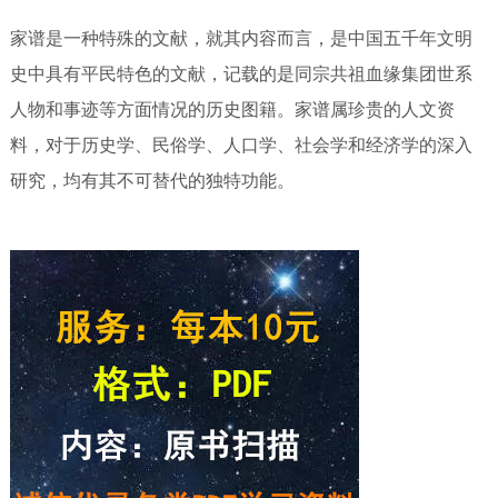
家谱是一种特殊的文献，就其内容而言，是中国五千年文明
史中具有平民特色的文献，记载的是同宗共祖血缘集团世系
人物和事迹等方面情况的历史图籍。家谱属珍贵的人文资
料，对于历史学、民俗学、人口学、社会学和经济学的深入
研究，均有其不可替代的独特功能。