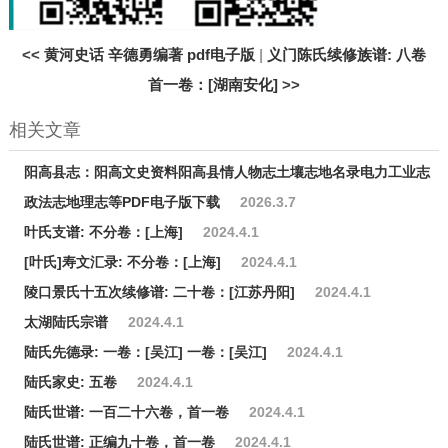
<<
黄河史话 辛德勇编著 pdf电子版
|
义门陈氏续修族谱: 八卷
首一卷：[湖南安化]
>>
相关文章
阳高县志：阳高文史资料阳高县情人物志土壤志地名录电力工业志
政法志地理志等PDF电子版下载
2026.3.7
叶氏支谱: 不分卷：[上海]
2024.4.1
[叶氏]寿文汇录: 不分卷：[上海]
2024.4.1
陵口景氏十五次续修谱: 二十卷：[江苏丹阳]
2024.4.1
太湖陆氏宗谱
2024.4.1
陆氏先德录: 一卷：[吴江] 一卷：[吴江]
2024.4.1
陆氏家史: 五卷
2024.4.1
陆氏世谱: 一百二十六卷，首一卷
2024.4.1
陆氏世谱: 正编九十卷，首一卷
2024.4.1