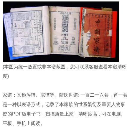
(本图为统一放置或非本谱截图，您可联系客服查看本谱清晰
度)
家谱：又称族谱、宗谱等。陆氏世谱: 一百二十六卷，首一卷
是一种以表谱形式，记载了本家族的世系繁衍及重要人物事
迹的PDF版电子书，扫描质量上乘，清晰度高，可在电脑、
平板、手机上阅读。