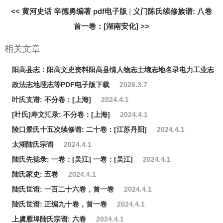
<<
黄河史话 辛德勇编著 pdf电子版
|
义门陈氏续修族谱: 八卷
首一卷：[湖南安化]
>>
相关文章
阳高县志：阳高文史资料阳高县情人物志土壤志地名录电力工业志
政法志地理志等PDF电子版下载
2026.3.7
叶氏支谱: 不分卷：[上海]
2024.4.1
[叶氏]寿文汇录: 不分卷：[上海]
2024.4.1
陵口景氏十五次续修谱: 二十卷：[江苏丹阳]
2024.4.1
太湖陆氏宗谱
2024.4.1
陆氏先德录: 一卷：[吴江] 一卷：[吴江]
2024.4.1
陆氏家史: 五卷
2024.4.1
陆氏世谱: 一百二十六卷，首一卷
2024.4.1
陆氏世谱: 正编九十卷，首一卷
2024.4.1
上虞雁埠陆氏宗谱: 六卷
2024.4.1