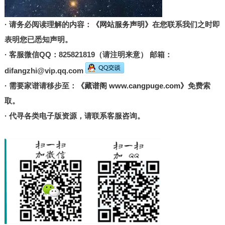
· 请务必阅读理解的内容：
《网站服务声明》
在您联系我们之时即
表明您已悉知声明。
· 客服微信QQ：825821819（请注明来意） 邮箱：
difangzhi@vip.qq.com
· 需要家谱请移步至：
《藏谱阁 www.cangpuge.com》
免费索
取。
· 代寻各类电子版资源，请联系客服咨询。