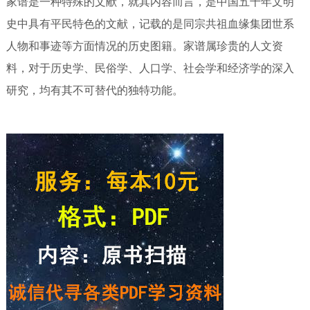
家谱是一种特殊的文献，就其内容而言，是中国五千年文明
史中具有平民特色的文献，记载的是同宗共祖血缘集团世系
人物和事迹等方面情况的历史图籍。家谱属珍贵的人文资
料，对于历史学、民俗学、人口学、社会学和经济学的深入
研究，均有其不可替代的独特功能。