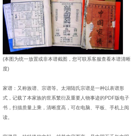
(本图为统一放置或非本谱截图，您可联系客服查看本谱清晰
度)
家谱：又称族谱、宗谱等。太湖陆氏宗谱是一种以表谱形
式，记载了本家族的世系繁衍及重要人物事迹的PDF版电子
书，扫描质量上乘，清晰度高，可在电脑、平板、手机上阅
读。