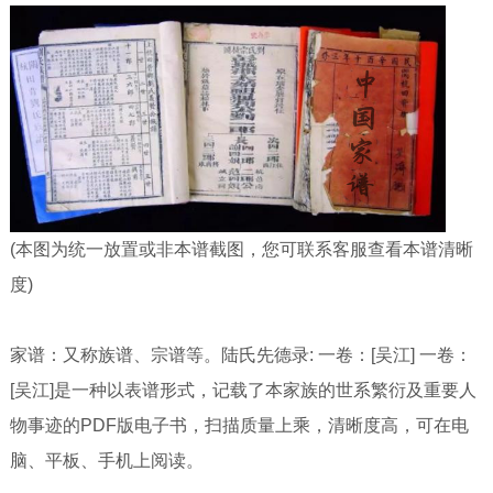
(本图为统一放置或非本谱截图，您可联系客服查看本谱清晰
度)
家谱：又称族谱、宗谱等。陆氏先德录: 一卷：[吴江] 一卷：
[吴江]是一种以表谱形式，记载了本家族的世系繁衍及重要人
物事迹的PDF版电子书，扫描质量上乘，清晰度高，可在电
脑、平板、手机上阅读。