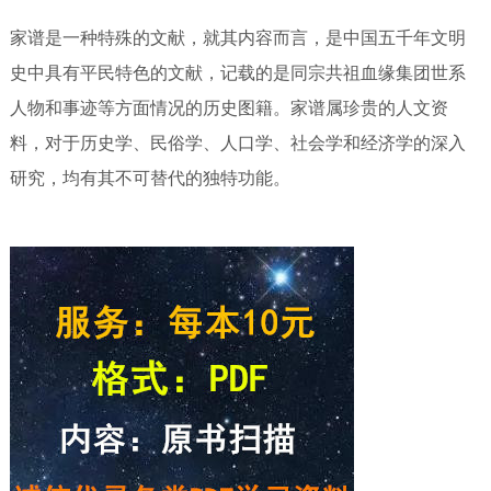
家谱是一种特殊的文献，就其内容而言，是中国五千年文明
史中具有平民特色的文献，记载的是同宗共祖血缘集团世系
人物和事迹等方面情况的历史图籍。家谱属珍贵的人文资
料，对于历史学、民俗学、人口学、社会学和经济学的深入
研究，均有其不可替代的独特功能。