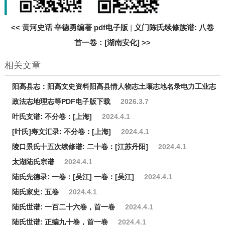
<<
黄河史话 辛德勇编著 pdf电子版
|
义门陈氏续修族谱: 八卷
首一卷：[湖南安化]
>>
相关文章
阳高县志：阳高文史资料阳高县情人物志土壤志地名录电力工业志
政法志地理志等PDF电子版下载
2026.3.7
叶氏支谱: 不分卷：[上海]
2024.4.1
[叶氏]寿文汇录: 不分卷：[上海]
2024.4.1
陵口景氏十五次续修谱: 二十卷：[江苏丹阳]
2024.4.1
太湖陆氏宗谱
2024.4.1
陆氏先德录: 一卷：[吴江] 一卷：[吴江]
2024.4.1
陆氏家史: 五卷
2024.4.1
陆氏世谱: 一百二十六卷，首一卷
2024.4.1
陆氏世谱: 正编九十卷，首一卷
2024.4.1