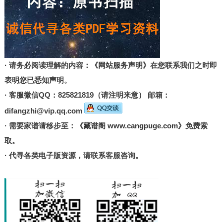
· 请务必阅读理解的内容：
《网站服务声明》
在您联系我们之时即
表明您已悉知声明。
· 客服微信QQ：825821819（请注明来意） 邮箱：
difangzhi@vip.qq.com
· 需要家谱请移步至：
《藏谱阁 www.cangpuge.com》
免费索
取。
· 代寻各类电子版资源，请联系客服咨询。