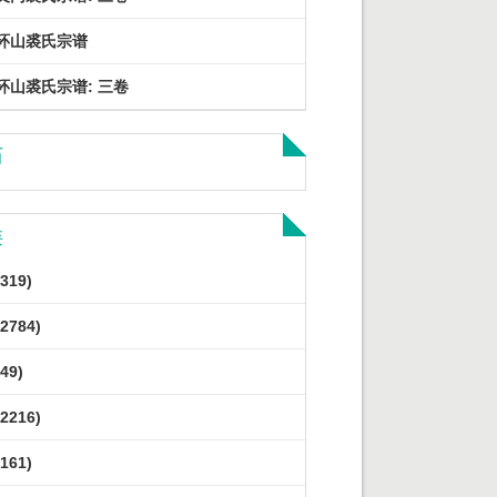
环山裘氏宗谱
环山裘氏宗谱: 三卷
历
类
319)
2784)
49)
2216)
161)