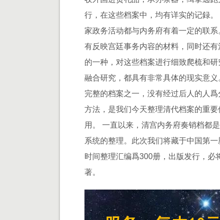
行，在这些档案中，均有详实的记録。
家政务活动都与内务府有着一定的联系
有反映宫廷事务内容的材料，同时还有
的一种，对这些档案进行细致爬梳和研
融合研究，都具有非常具体的现实意义
完整的档案之一，没有经过后人的人爲
方法，是我们今天整理清代档案的重要
用。 一直以来，清宫内务府奏销档都
系统的整理。此次我们将藏于中国第一歴
时间整理汇编爲300册，出版发行，
著。