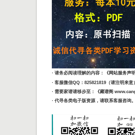
· 请务必阅读理解的内容：
《网站服务声
· 客服微信QQ：825821819（请注明来意） 邮
· 需要家谱请移步至：
《藏谱阁 www.cang
· 代寻各类电子版资源，请联系客服咨询