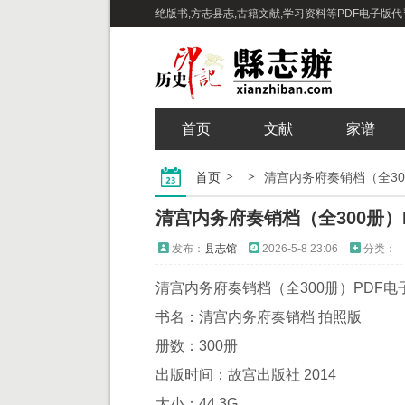
绝版书,方志县志,古籍文献,学习资料等PDF电子版代寻下
首页
文献
家谱
首页
清宫内务府奏销档（全30
清宫内务府奏销档（全300册）
发布：
县志馆
2026-5-8 23:06
分类：
清宫内务府奏销档（全300册）PDF电
书名：清宫内务府奏销档 拍照版
册数：300册
出版时间：故宫出版社 2014
大小：44.3G