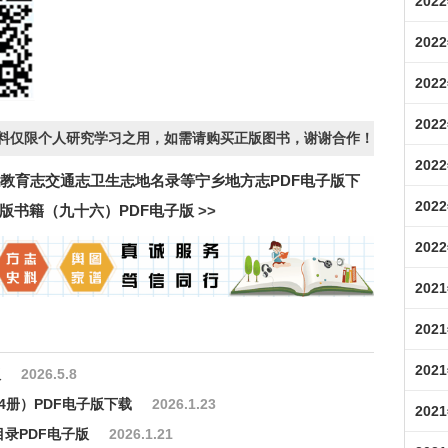
202
202
202
202
资料仅限个人研究学习之用，如需请购买正版图书，谢谢合作！
202
教育志交通志卫生志地名录等宁乡地方志PDF电子版下
202
版书籍（九十六）PDF电子版
>>
202
202
202
202
版
2026.5.8
4册）PDF电子版下载
2026.1.23
202
录PDF电子版
2026.1.21