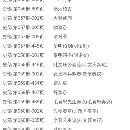
史部
第
056册-809页 衡湘稽古
史部
第
057册-001页 火警或问
史部
第
057册-005页 勑谕录
史部
第
057册-005页 请对录
史部
第
057册-445页 皇明诏制(明诏制)
史部
第
058册-001页 皇明诏令(明诏令)
史部
第
058册-448页 叶文庄公奏疏(叶文庄奏疏)
史部
第
059册-001页 晋溪本兵敷奏(晋溪奏议)
史部
第
059册-434页 密勿稿
史部
第
059册-467页 辞荣录
史部
第
059册-488页 毛襄懋先生奏议(毛襄懋奏议)
史部
第
060册-001页 改亭奏草(方改亭奏草)
史部
第
060册-035页 文襄公奏议(桂文襄奏议)
史部
第
060册-191页 梦虹奏议