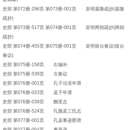
史部
第
072册-296页 第073册-001页 皇明嘉隆疏抄(嘉隆
疏抄)
史部
第
073册-517页 第074册-001页 皇明两朝疏抄(两朝
疏抄)
史部
第
074册-455页 第075册-001页 皇明留台奏议(留台
奏议)
史部
第
075册-158页 右编补
史部
第
075册-539页 古奏议
史部
第
076册-001页 孔子论语年谱
史部
第
076册-023页 孟子年谱
史部
第
076册-039页 阙里志
史部
第
076册-524页 孔颜孟三氏志
史部
第
077册-001页 孔孟事迹图谱
史部
第
077册-054页 夷齐录