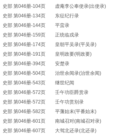
史部
第
046册-104页 虚庵李公奉使录(出使录)
史部
第
046册-134页 东征纪行录
史部
第
046册-144页 平蛮录
史部
第
046册-159页 正统临戎录
史部
第
046册-174页 皇朝平吴录(平吴录)
史部
第
046册-191页 皇明政要(明政要)
史部
第
046册-394页 安楚录
史部
第
046册-504页 治世余闻录(治世余闻)
史部
第
046册-543页 继世纪闻
史部
第
046册-572页 壬午功臣爵赏录
史部
第
046册-572页 壬午功赏别录
史部
第
046册-582页 平藩始末(平番始末)
史部
第
046册-601页 南城召对(南城召对录)
史部
第
046册-607页 大驾北还录(北还录)