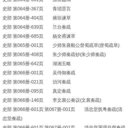
史部
第
064册-367页 青琐荩言
史部
第
064册-404页 掖垣谏草
史部
第
064册-639页 兰台奏疏
史部
第
064册-685页 杨全甫谏草
史部
第
065册-001页 少师朱襄毅公督蜀疏草(督蜀疏草)
史部
第
065册-408页 朱少师奏疏钞(朱少师奏疏)
史部
第
065册-642页 湖湘五略
史部
第
066册-001页 吴侍御奏疏
史部
第
066册-021页 治河奏疏
史部
第
066册-095页 真定奏疏
史部
第
066册-146页 李文襄公奏议(文襄奏疏)
史部
第
066册-601页 第067册-001页 清忠堂抚粤奏疏(清
忠堂奏疏)
史部
第
066册-601页 第067册-001页 清忠堂署理总督奏疏