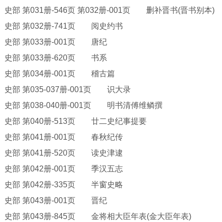
史部
第
031册-546页 第032册-001页 删补晋书(晋书别本)
史部
第
032册-741页 阅史约书
史部
第
033册-001页 唐纪
史部
第
033册-620页 书系
史部
第
034册-001页 稽古篇
史部
第
035-037册-001页 识大录
史部
第
038-040册-001页 明书清傅维鳞撰
史部
第
040册-513页 廿二史纪事提要
史部
第
041册-001页 春秋纪传
史部
第
041册-520页 读史津逮
史部
第
042册-001页 季汉五志
史部
第
042册-335页 半窗史略
史部
第
043册-001页 晋纪
史部
第
043册-845页 金将相大臣年表(金大臣年表)