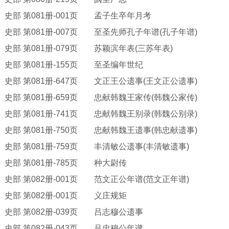
史部
第
081册-001页 孟子生卒年月考
史部
第
081册-007页 至圣先师孔子年谱(孔子年谱)
史部
第
081册-079页 苏颖滨年表(三苏年表)
史部
第
081册-155页 至圣编年世纪
史部
第
081册-647页 文正王公遗事(王文正公遗事)
史部
第
081册-659页 忠献韩魏王家传(韩魏公家传)
史部
第
081册-741页 忠献韩魏王别录(韩魏公别录)
史部
第
081册-750页 忠献韩魏王遗事(韩忠献遗事)
史部
第
081册-759页 丰清敏公遗事(丰清敏遗事)
史部
第
081册-785页 种大尉传
史部
第
082册-001页 范文正公年谱(范文正年谱)
史部
第
082册-001页 义庄规矩
史部
第
082册-039页 吕志穆公遗事
史部
第
082册-043页 吕忠穆公年谱