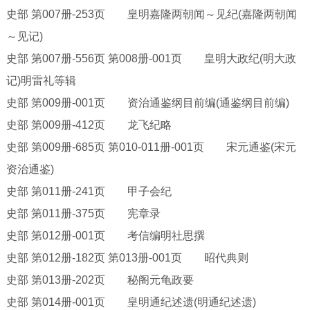
史部
第
007册-253页 皇明嘉隆两朝闻～见纪(嘉隆两朝闻
～见记)
史部
第
007册-556页 第008册-001页 皇明大政纪(明大政
记)明雷礼等辑
史部
第
009册-001页 资治通鉴纲目前编(通鉴纲目前编)
史部
第
009册-412页 龙飞纪略
史部
第
009册-685页 第010-011册-001页 宋元通鉴(宋元
资治通鉴)
史部
第
011册-241页 甲子会纪
史部
第
011册-375页 宪章录
史部
第
012册-001页 考信编明社思撰
史部
第
012册-182页 第013册-001页 昭代典则
史部
第
013册-202页 秘阁元龟政要
史部
第
014册-001页 皇明通纪述遗(明通纪述遗)