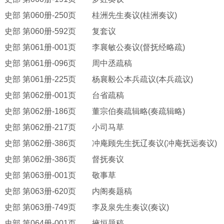
史部
第
060册-250页 桂洲先生奏议(桂洲奏议)
史部
第
060册-592页 复套议
史部
第
061册-001页 李襄敏公奏议(督抚经略疏)
史部
第
061册-096页 周中丞疏稿
史部
第
061册-225页 杨襄毅公本兵疏议(本兵疏议)
史部
第
062册-001页 台省疏稿
史部
第
062册-186页 董宗伯奏疏辑略(奏疏辑略)
史部
第
062册-217页 小司马草
史部
第
062册-386页 冲庵顾先生抚辽奏议(冲庵抚远奏议)
史部
第
062册-386页 督抚奏议
史部
第
063册-001页 敬事草
史部
第
063册-620页 内阁奏题稿
史部
第
063册-749页 李及泉先生奏议(奏议)
史部
第
064册-001页 掖垣题稿