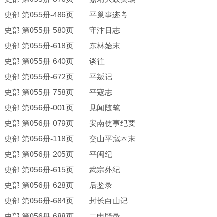
史部
第
055册-486页 平巢事迹考
史部
第
055册-580页 守汴日志
史部
第
055册-618页 东林始末
史部
第
055册-640页 谈往
史部
第
055册-672页 平叛记
史部
第
055册-758页 平寇志
史部
第
056册-001页 见闻随笔
史部
第
056册-079页 安南使事纪要
史部
第
056册-118页 交山平寇本末
史部
第
056册-205页 平闽纪
史部
第
056册-615页 武宗外纪
史部
第
056册-628页 后鉴录
史部
第
056册-684页 封长白山记
史部
第
056册-688页 二申野录