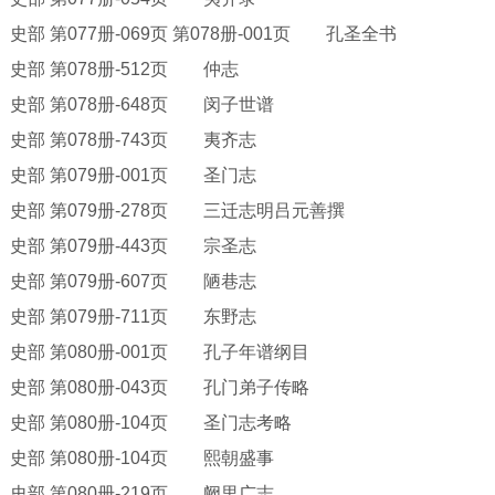
史部
第
077册-069页 第078册-001页 孔圣全书
史部
第
078册-512页 仲志
史部
第
078册-648页 闵子世谱
史部
第
078册-743页 夷齐志
史部
第
079册-001页 圣门志
史部
第
079册-278页 三迁志明吕元善撰
史部
第
079册-443页 宗圣志
史部
第
079册-607页 陋巷志
史部
第
079册-711页 东野志
史部
第
080册-001页 孔子年谱纲目
史部
第
080册-043页 孔门弟子传略
史部
第
080册-104页 圣门志考略
史部
第
080册-104页 熙朝盛事
史部
第
080册-219页 阙里广志