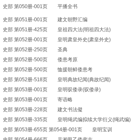
史部
第
050册-001页 平播全书
史部
第
051册-001页 建文朝野汇编
史部
第
051册-425页 皇祖四大法(明祖四大法)
史部
第
052册-001页 皇明肃皇外史(肃皇外史)
史部
第
052册-250页 圣典
史部
第
052册-500页 倭患考原
史部
第
052册-500页 恤援朝鲜倭患考
史部
第
052册-518页 皇明典故纪闻(典故纪闻)
史部
第
053册-001页 皇明驭倭录(驭倭录)
史部
第
053册-001页 寄语略
史部
第
053册-228页 建文书法儗
史部
第
053册-335页 皇明绳武编拟续大学衍义(绳武编)
史部
第
053册-655页 第054册-001页 皇明宝训
史部
第
054册-666页 吴淞甲乙倭变志