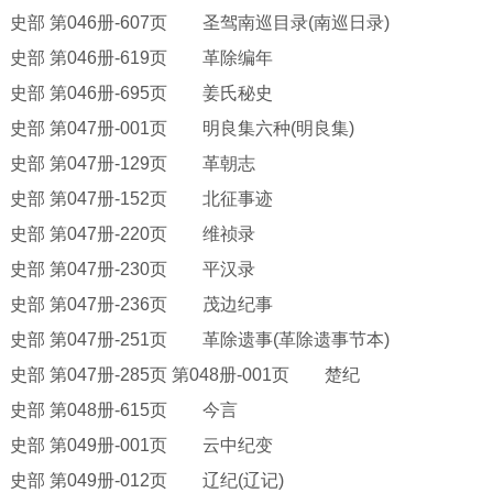
史部
第
046册-607页 圣驾南巡目录(南巡日录)
史部
第
046册-619页 革除编年
史部
第
046册-695页 姜氏秘史
史部
第
047册-001页 明良集六种(明良集)
史部
第
047册-129页 革朝志
史部
第
047册-152页 北征事迹
史部
第
047册-220页 维祯录
史部
第
047册-230页 平汉录
史部
第
047册-236页 茂边纪事
史部
第
047册-251页 革除遗事(革除遗事节本)
史部
第
047册-285页 第048册-001页 楚纪
史部
第
048册-615页 今言
史部
第
049册-001页 云中纪变
史部
第
049册-012页 辽纪(辽记)