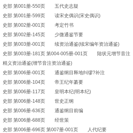
史部
第
001册-550页 五代史志疑
史部
第
001册-599页 读宋史偶识(宋史偶识)
史部
第
002册-001页 考定竹书
史部
第
002册-145页 少微通鉴节要
史部
第
003册-001页 续资治通鉴(续宋编年资治通鉴)
史部
第
003册-181页 第004-005册-001页 陆状元增节音注
精义资治通鉴(增节音注资治通鉴)
史部
第
006册-001页 通鉴纲目释地纠缪?补注
史部
第
006册-104页 帝王纪年纂要
史部
第
006册-117页 皇明本纪(明本纪)
史部
第
006册-148页 世史正纲
史部
第
006册-636页 通鉴纲目前编
史部
第
006册-688页 经世策
史部
第
006册-696页 第007册-001页 人代纪要