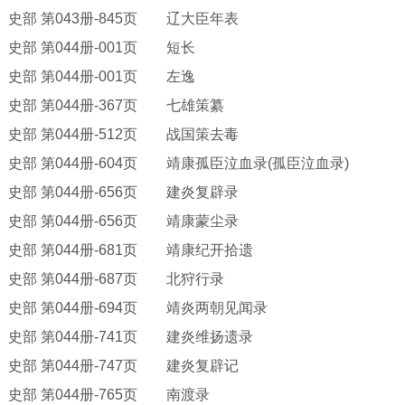
史部
第
043册-845页 辽大臣年表
史部
第
044册-001页 短长
史部
第
044册-001页 左逸
史部
第
044册-367页 七雄策纂
史部
第
044册-512页 战国策去毒
史部
第
044册-604页 靖康孤臣泣血录(孤臣泣血录)
史部
第
044册-656页 建炎复辟录
史部
第
044册-656页 靖康蒙尘录
史部
第
044册-681页 靖康纪开拾遗
史部
第
044册-687页 北狩行录
史部
第
044册-694页 靖炎两朝见闻录
史部
第
044册-741页 建炎维扬遗录
史部
第
044册-747页 建炎复辟记
史部
第
044册-765页 南渡录