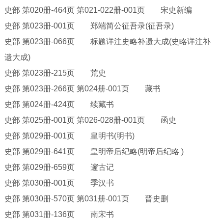
史部
第
020册-464页 第021-022册-001页 宋史新编
史部
第
023册-001页 郑端简公征吾录(征吾录)
史部
第
023册-066页 标题详注史略补遗大成(史略详注补
遗大成)
史部
第
023册-215页 荒史
史部
第
023册-266页 第024册-001页 藏书
史部
第
024册-424页 续藏书
史部
第
025册-001页 第026-028册-001页 函史
史部
第
029册-001页 皇明书(明书)
史部
第
029册-641页 皇明帝后纪略(明帝后纪略 )
史部
第
029册-659页 邃古记
史部
第
030册-001页 季汉书
史部
第
030册-570页 第031册-001页 晋史删
史部
第
031册-136页 南宋书