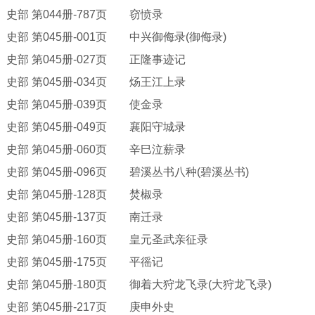
史部
第
044册-787页 窃愤录
史部
第
045册-001页 中兴御侮录(御侮录)
史部
第
045册-027页 正隆事迹记
史部
第
045册-034页 炀王江上录
史部
第
045册-039页 使金录
史部
第
045册-049页 襄阳守城录
史部
第
045册-060页 辛巳泣薪录
史部
第
045册-096页 碧溪丛书八种(碧溪丛书)
史部
第
045册-128页 焚椒录
史部
第
045册-137页 南迁录
史部
第
045册-160页 皇元圣武亲征录
史部
第
045册-175页 平徭记
史部
第
045册-180页 御着大狩龙飞录(大狩龙飞录)
史部
第
045册-217页 庚申外史