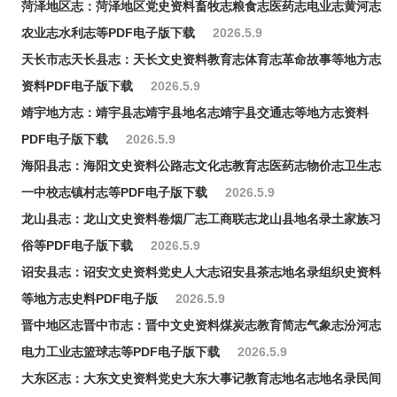
菏泽地区志：菏泽地区党史资料畜牧志粮食志医药志电业志黄河志
农业志水利志等PDF电子版下载
2026.5.9
天长市志天长县志：天长文史资料教育志体育志革命故事等地方志
资料PDF电子版下载
2026.5.9
靖宇地方志：靖宇县志靖宇县地名志靖宇县交通志等地方志资料
PDF电子版下载
2026.5.9
海阳县志：海阳文史资料公路志文化志教育志医药志物价志卫生志
一中校志镇村志等PDF电子版下载
2026.5.9
龙山县志：龙山文史资料卷烟厂志工商联志龙山县地名录土家族习
俗等PDF电子版下载
2026.5.9
诏安县志：诏安文史资料党史人大志诏安县茶志地名录组织史资料
等地方志史料PDF电子版
2026.5.9
晋中地区志晋中市志：晋中文史资料煤炭志教育简志气象志汾河志
电力工业志篮球志等PDF电子版下载
2026.5.9
大东区志：大东文史资料党史大东大事记教育志地名志地名录民间