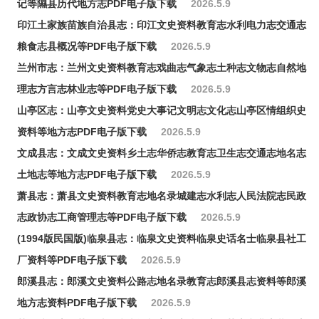
记等隰县历代地方志PDF电子版下载
2026.5.9
印江土家族苗族自治县志：印江文史资料教育志水利电力志交通志
粮食志县概况等PDF电子版下载
2026.5.9
兰州市志：兰州文史资料教育志戏曲志气象志土种志文物志自然地
理志方言志林业志等PDF电子版下载
2026.5.9
山亭区志：山亭文史资料党史大事记文明志文化志山亭区情组织史
资料等地方志PDF电子版下载
2026.5.9
文成县志：文成文史资料乡土志华侨志教育志卫生志交通志地名志
土地志等地方志PDF电子版下载
2026.5.9
萧县志：萧县文史资料教育志地名录城建志水利志人民法院志民政
志政协志工商管理志等PDF电子版下载
2026.5.9
(1994版民国版)临泉县志：临泉文史资料临泉史话名士临泉县社工
厂资料等PDF电子版下载
2026.5.9
郎溪县志：郎溪文史资料公路志地名录教育志郎溪县志资料等郎溪
地方志资料PDF电子版下载
2026.5.9