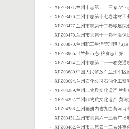
· XFZ03471.兰州市志第二十三卷农业志.
· XFZ03476.兰州市志第十七卷建材工业
· XFZ03477.兰州市志第十二卷城建综合
· XFZ03478.兰州市志第十一卷环境保护
· XFZ03870.兰州职工生活管理段志(1974-
· XFZ03966.《兰州市志·粮食志》第二十
· XFZ03474.兰州市志第二十一卷交通志
· XFZ03680.中国人民解放军兰州军区沿
· XFZ03694.兰州石化公司石油化工研究
· XFZ04289.兰州非物质文化遗产:兰州鼓
· XFZ04292.兰州非物质文化遗产-黄河
· XFZ04388.兰州画册内省九曲黄河诗意
· XFZ03451.兰州市志第六十三卷广播电
· XFZ03462.兰州市志第四十三卷外事侨