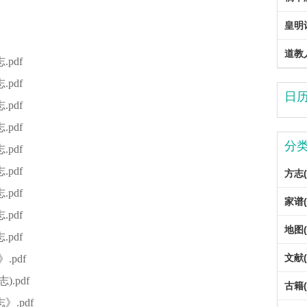
皇明
道教
pdf
pdf
日
pdf
pdf
分
pdf
pdf
方志(
pdf
家谱(
pdf
地图(
pdf
文献(
.pdf
.pdf
古籍(
》.pdf