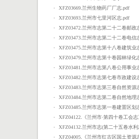
· XFZ03669.兰州生物药厂厂志.pdf
· XFZ03693.兰州市七里河区志.pdf
· XFZ03472.兰州市志第二十二卷邮政志.
· XFZ03473.兰州市志第二十二卷电信志.
· XFZ03475.兰州市志第十八卷建筑业志.
· XFZ03479.兰州市志第十卷园林绿化志.
· XFZ03481.兰州市志第八卷公用事业志.
· XFZ03482.兰州市志第七卷市政建设志.
· XFZ03483.兰州市志第三卷自然资源志.
· XFZ03484.兰州市志第二卷自然地理志.
· XFZ03485.兰州市志第一卷建置区划志.
· XFZ04122.《兰州市·第四十卷工会志》
· XFZ04132.兰州市志(第二十五卷水利志)
· XFZ04005.《兰州市红古区国土资源志