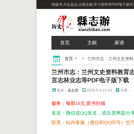
绝版书,方志县志,古籍文献,学习资料等PDF电子版代寻下
首页
文献
家谱
首页
兰州市志：兰州文史资料教育
言志林业志等PDF电子版下载
发布：
县志馆
2026-5-9 21:43
分类：
服务：每部10元 原书扫描
发送：微信或QQ发送，或百度网盘分
联系：站内客服（微信和QQ同号）也