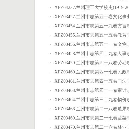
· XFZ04237.兰州理工大学校史(1919-200
· XFZ03457.兰州市志第五十卷文化事业
· XFZ03454.兰州市志第五十九卷方言志.
· XFZ03455.兰州市志第五十五卷教育志.
· XFZ03456.兰州市志第五十一卷文物志.
· XFZ03458.兰州市志第四十九卷人事志.
· XFZ03459.兰州市志第四十八卷劳动志.
· XFZ03460.兰州市志第四十七卷民政志.
· XFZ03461.兰州市志第四十五卷司法志.
· XFZ03463.兰州市志第四十一卷审计志.
· XFZ03464.兰州市志第三十九卷物价志.
· XFZ03468.兰州市志第二十八卷瓜果志.
· XFZ03469.兰州市志第二十七卷蔬菜志.
· XFZ03470.兰州市志第二十六卷林业志.