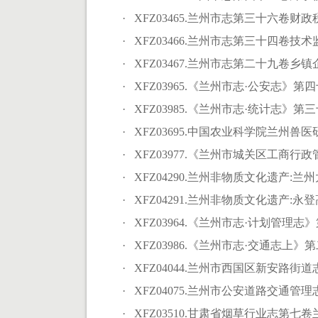
· XFZ03465.兰州市志第三十六卷财政税
· XFZ03466.兰州市志第三十四卷技术监
· XFZ03467.兰州市志第二十九卷乡镇企
· XFZ03965.《兰州市志·公安志》第四
· XFZ03985.《兰州市志·统计志》第三
· XFZ03695.中国农业科学院兰州兽医研
· XFZ03977.《兰州市城关区工商行政管
· XFZ04290.兰州非物质文化遗产:兰州太
· XFZ04291.兰州非物质文化遗产:永登高
· XFZ03964.《兰州市志·计划管理志》
· XFZ03986.《兰州市志·交通志上》第
· XFZ04044.兰州市西国区新安路街道志(195
· XFZ04075.兰州市公安道路交通管理志(198
· XFZ03510.甘肃省烟草行业志第七卷