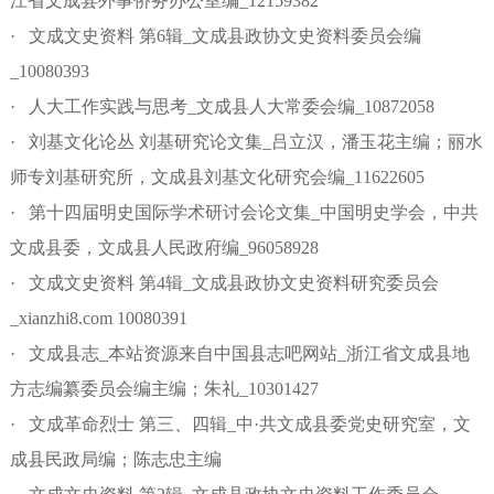
江省文成县外事侨务办公室编_12159382
· 文成文史资料 第6辑_文成县政协文史资料委员会编
_10080393
· 人大工作实践与思考_文成县人大常委会编_10872058
· 刘基文化论丛 刘基研究论文集_吕立汉，潘玉花主编；丽水
师专刘基研究所，文成县刘基文化研究会编_11622605
· 第十四届明史国际学术研讨会论文集_中国明史学会，中共
文成县委，文成县人民政府编_96058928
· 文成文史资料 第4辑_文成县政协文史资料研究委员会
_xianzhi8.com 10080391
· 文成县志_本站资源来自中国县志吧网站_浙江省文成县地
方志编纂委员会编主编；朱礼_10301427
· 文成革命烈士 第三、四辑_中·共文成县委党史研究室，文
成县民政局编；陈志忠主编