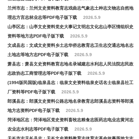
兰州市志：兰州文史资料教育志戏曲志气象志土种志文物志自然地
理志方言志林业志等PDF电子版下载
2026.5.9
山亭区志：山亭文史资料党史大事记文明志文化志山亭区情组织史
资料等地方志PDF电子版下载
2026.5.9
文成县志：文成文史资料乡土志华侨志教育志卫生志交通志地名志
土地志等地方志PDF电子版下载
2026.5.9
萧县志：萧县文史资料教育志地名录城建志水利志人民法院志民政
志政协志工商管理志等PDF电子版下载
2026.5.9
(1994版民国版)临泉县志：临泉文史资料临泉史话名士临泉县社工
厂资料等PDF电子版下载
2026.5.9
郎溪县志：郎溪文史资料公路志地名录教育志郎溪县志资料等郎溪
地方志资料PDF电子版下载
2026.5.9
菏泽地区志：菏泽地区党史资料畜牧志粮食志医药志电业志黄河志
农业志水利志等PDF电子版下载
2026.5.9
天长市志天长县志：天长文史资料教育志体育志革命故事等地方志