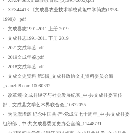
· XFZ44083.文成县教育续志(1991-2002).pdf
· XFZ44413.《文成县农业技术学校黄坦中学简志(1958-
1998)》.pdf
· 文成县志1991-2011 上册 2019
· 文成县志1991-2011 下册 2019
· 2021文成年鉴.pdf
· 2019文成年鉴.pdf
· 2018文成年鉴.pdf
· 文成文史资料 第5辑_文成县政协文史资料委员会编
_xianzhi8.com 10080392
· 改革颂-文成县经济与社会发展纪实_中·共文成县委宣传
部，文成县文学艺术界联合会_10872055
· 为党旗增辉 纪念中国共·产·党成立七十周年_中·共文成县委
组织部，中·共文成县委党史办公室编_11448731