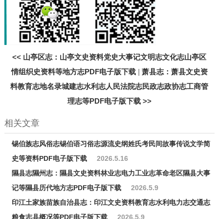
<<
山亭区志：山亭文史资料党史大事记文明志文化志山亭区
情组织史资料等地方志PDF电子版下载
|
萧县志：萧县文史资
料教育志地名录城建志水利志人民法院志民政志政协志工商管
理志等PDF电子版下载
>>
相关文章
锡伯族志风俗志锡伯语习俗志源流史纲姓氏考民间故事传说文学简
史等资料PDF电子版下载
2026.5.16
隰县志隰州志：隰县文史资料林业志电力工业志革命老区隰县大事
记等隰县历代地方志PDF电子版下载
2026.5.9
印江土家族苗族自治县志：印江文史资料教育志水利电力志交通志
粮食志县概况等PDF电子版下载
2026.5.9