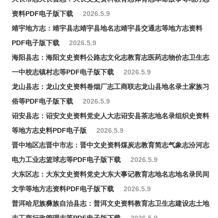
资料PDF电子版下载
2026.5.9
靖宇地方志：靖宇县志靖宇县地名志靖宇县交通志等地方志资料
PDF电子版下载
2026.5.9
海阳县志：海阳文史资料公路志文化志教育志医药志物价志卫生志
一中校志镇村志等PDF电子版下载
2026.5.9
龙山县志：龙山文史资料卷烟厂志工商联志龙山县地名录土家族习
俗等PDF电子版下载
2026.5.9
诏安县志：诏安文史资料党史人大志诏安县茶志地名录组织史资料
等地方志史料PDF电子版
2026.5.9
晋中地区志晋中市志：晋中文史资料煤炭志教育简志气象志汾河志
电力工业志篮球志等PDF电子版下载
2026.5.9
大东区志：大东文史资料党史大东大事记教育志地名志地名录民间
文学等地方志资料PDF电子版下载
2026.5.9
普洱哈尼族彝族自治县志：普洱文史资料教育志卫生志建设志土地