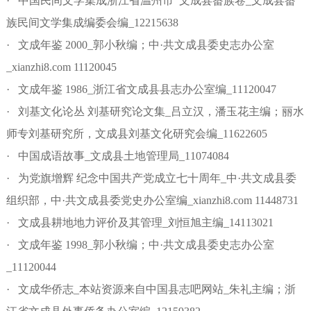
· 中国民间文学集成浙江省温州市 文成县畲族卷_文成县畲
族民间文学集成编委会编_12215638
· 文成年鉴 2000_郭小秋编；中·共文成县委史志办公室
_xianzhi8.com 11120045
· 文成年鉴 1986_浙江省文成县县志办公室编_11120047
· 刘基文化论丛 刘基研究论文集_吕立汉，潘玉花主编；丽水
师专刘基研究所，文成县刘基文化研究会编_11622605
· 中国成语故事_文成县土地管理局_11074084
· 为党旗增辉 纪念中国共产党成立七十周年_中·共文成县委
组织部，中·共文成县委党史办公室编_xianzhi8.com 11448731
· 文成县耕地地力评价及其管理_刘恒旭主编_14113021
· 文成年鉴 1998_郭小秋编；中·共文成县委史志办公室
_11120044
· 文成华侨志_本站资源来自中国县志吧网站_朱礼主编；浙