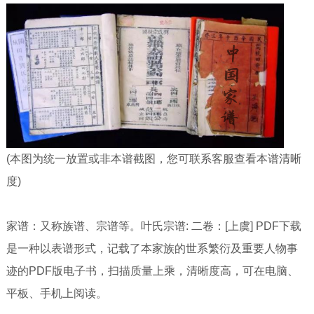
(本图为统一放置或非本谱截图，您可联系客服查看本谱清晰
度)
家谱：又称族谱、宗谱等。叶氏宗谱: 二卷：[上虞] PDF下载
是一种以表谱形式，记载了本家族的世系繁衍及重要人物事
迹的PDF版电子书，扫描质量上乘，清晰度高，可在电脑、
平板、手机上阅读。