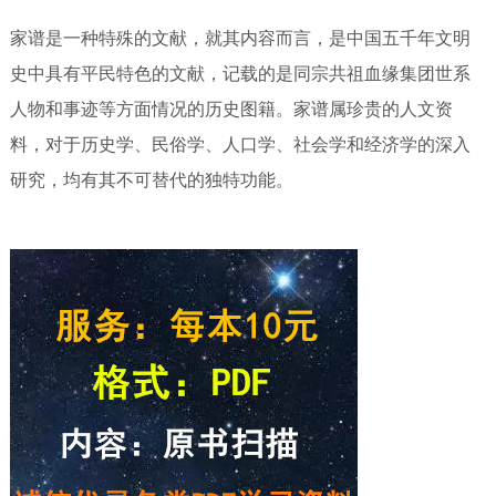
家谱是一种特殊的文献，就其内容而言，是中国五千年文明
史中具有平民特色的文献，记载的是同宗共祖血缘集团世系
人物和事迹等方面情况的历史图籍。家谱属珍贵的人文资
料，对于历史学、民俗学、人口学、社会学和经济学的深入
研究，均有其不可替代的独特功能。