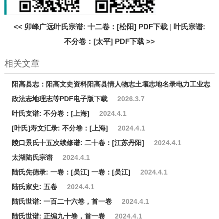
<<
卯峰广远叶氏宗谱: 十二卷：[松阳] PDF下载
|
叶氏宗谱:
不分卷：[太平] PDF下载
>>
相关文章
阳高县志：阳高文史资料阳高县情人物志土壤志地名录电力工业志
政法志地理志等PDF电子版下载
2026.3.7
叶氏支谱: 不分卷：[上海]
2024.4.1
[叶氏]寿文汇录: 不分卷：[上海]
2024.4.1
陵口景氏十五次续修谱: 二十卷：[江苏丹阳]
2024.4.1
太湖陆氏宗谱
2024.4.1
陆氏先德录: 一卷：[吴江] 一卷：[吴江]
2024.4.1
陆氏家史: 五卷
2024.4.1
陆氏世谱: 一百二十六卷，首一卷
2024.4.1
陆氏世谱: 正编九十卷，首一卷
2024.4.1