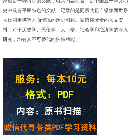
家谱是一种特殊的文献，就其内容而言，是中国五千年文明
史中具有平民特色的文献，记载的是同宗共祖血缘集团世系
人物和事迹等方面情况的历史图籍。家谱属珍贵的人文资
料，对于历史学、民俗学、人口学、社会学和经济学的深入
研究，均有其不可替代的独特功能。