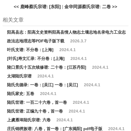
<<
鹿峰蔡氏宗谱: [东阳]
|
金华同源蔡氏宗谱: 二卷
>>
相关文章
阳高县志：阳高文史资料阳高县情人物志土壤志地名录电力工业志
政法志地理志等PDF电子版下载
2026.3.7
叶氏支谱: 不分卷：[上海]
2024.4.1
[叶氏]寿文汇录: 不分卷：[上海]
2024.4.1
陵口景氏十五次续修谱: 二十卷：[江苏丹阳]
2024.4.1
太湖陆氏宗谱
2024.4.1
陆氏先德录: 一卷：[吴江] 一卷：[吴江]
2024.4.1
陆氏家史: 五卷
2024.4.1
陆氏世谱: 一百二十六卷，首一卷
2024.4.1
陆氏世谱: 正编九十卷，首一卷
2024.4.1
上虞雁埠陆氏宗谱: 六卷
2024.4.1
庄氏锦绣族谱: 八卷，首一卷：[广东揭阳] pdf电子版
2024.4.1