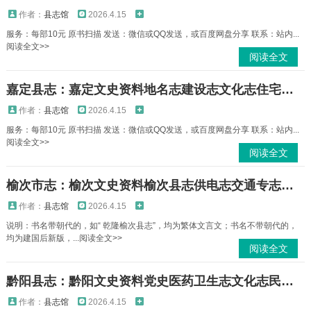
作者：
县志馆
2026.4.15
服务：每部10元 原书扫描 发送：微信或QQ发送，或百度网盘分享 联系：站内...
阅读全文>>
阅读全文
嘉定县志：嘉定文史资料地名志建设志文化志住宅志水利志教育志卫生志农业局志等PDF电子版下载
作者：
县志馆
2026.4.15
服务：每部10元 原书扫描 发送：微信或QQ发送，或百度网盘分享 联系：站内...
阅读全文>>
阅读全文
榆次市志：榆次文史资料榆次县志供电志交通专志重点工程志二轻工业志乡村图志等PDF电子版下载
作者：
县志馆
2026.4.15
说明：书名带朝代的，如“ 乾隆榆次县志”，均为繁体文言文；书名不带朝代的，
均为建国后新版，...阅读全文>>
阅读全文
黔阳县志：黔阳文史资料党史医药卫生志文化志民政志交通志人大志地名志妇女志等PDF电子版下载
作者：
县志馆
2026.4.15