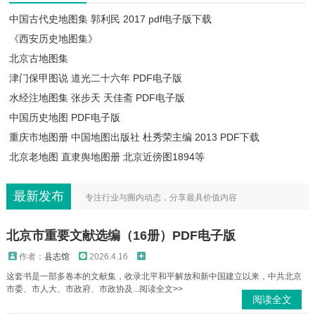
中国古代史地图集 郭利民 2017 pdf电子版下载
《西安历史地图集》
北京古地图集
津门保甲图说 道光二十六年 PDF电子版
水经注地图集 张步天 天佳斋 PDF电子版
中国历史地图 PDF电子版
重庆市地图册 中国地图出版社 杜秀荣主编 2013 PDF下载
北京老地图​ 直隶舆地图册 北京近傍图1894等
最新发布
专注行业与圈内动态，分享最具价值内容
北京市重要文献选编（16册）PDF电子版
作者：
县志馆
2026.4.16
这套书是一部多卷本的文献集，收录北平和平解放和新中国建立以来，中共北京
市委、市人大、市政府、市政协及...阅读全文>>
阅读全文