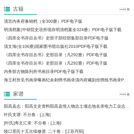
古籍
清宫内务府奏销档（全300册）PDF电子版
明清档案(中研院史语所现存明清档案全324册）PDF电子版下载
《四库全书存目丛书》史部子部经部集部目录PDF电子版
清文海(全106册)国家图书馆出版社2010PDF电子版下载
《四库全书存目丛书》史部目录（凡292册）PDF电子版
《四库全书存目丛书》史部目录（凡292册）PDF电子版
内务部古物陈列所书画目录PDF电子版下载
海王村所见书画录曝画纪余刺绣书画录清内府藏刻丝绣线书画录PDF电子版下载
家谱
阳高县志：阳高文史资料阳高县情人物志土壤志地名录电力工业志政法志地理志等PDF电子版下载
叶氏支谱: 不分卷：[上海]
[叶氏]寿文汇录: 不分卷：[上海]
陵口景氏十五次续修谱: 二十卷：[江苏丹阳]